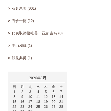
石倉恵美 (901)
石倉一徳 (12)
代表取締役社長 石倉 吉時 (0)
中山和輝 (1)
鶴見典勇 (1)
2026年3月
日
月
火
水
木
金
土
1
2
3
4
5
6
7
8
9
10
11
12
13
14
15
16
17
18
19
20
21
22
23
24
25
26
27
28