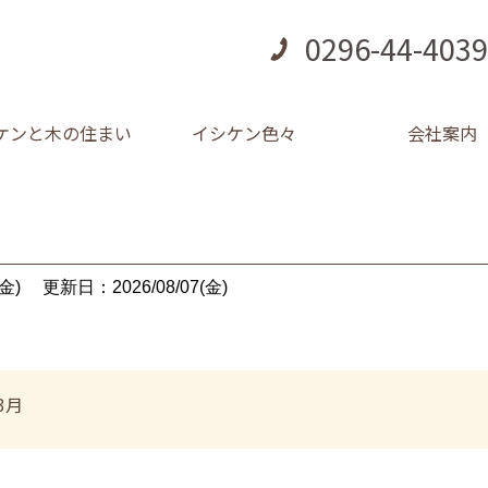
0296-44-4039
ケンと木の住まい
イシケン色々
会社案内
金)
更新日：2026/08/07(金)
3月