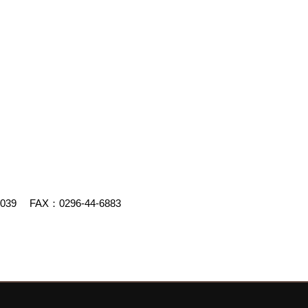
4039
FAX：0296-44-6883
uced by
ゴデスクリエイト