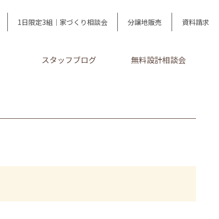
1日限定3組｜家づくり相談会
分譲地販売
資料請求
スタッフブログ
無料設計相談会