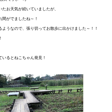
いたお天気が続いていましたが、
れ間がでましたね～！
るようなので、張り切ってお散歩に出かけました～！！
！
ているとねこちゃん発見！