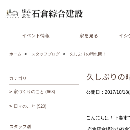
イベント情報
家を見る
イシ
ホーム
スタッフブログ
久しぶりの晴れ間！
久しぶりの
カテゴリ
家づくりのこと (663)
公開日：2017/10/18(
日々のこと (920)
こんにちは！下妻市
スタッフ別
石倉綜合建設の石倉恵美