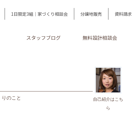
1日限定3組｜家づくり相談会
分譲地販売
資料請求
スタッフブログ
無料設計相談会
くりのこと
自己紹介はこち
ら