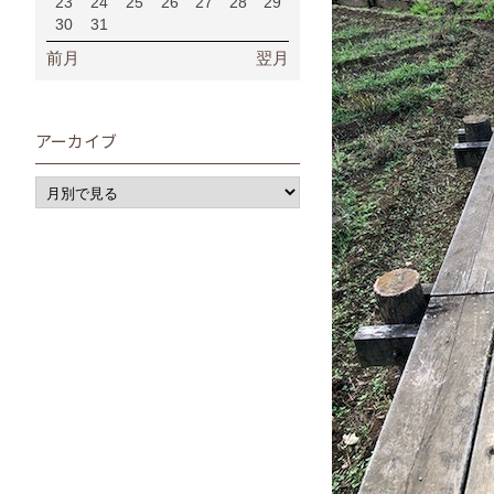
23
24
25
26
27
28
29
30
31
前月
翌月
アーカイブ