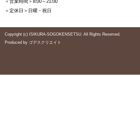
＜営業時間＞8:00～21:00
＜定休日＞日曜・祝日
Copyright (c) ISIKURA-SOGOKENSETSU. All Rights Reserved.
Produced by
ゴデスクリエイト