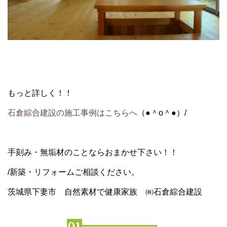
もっと詳しく！！
石倉綜合建設の施工事例はこちらへ
（●＾o＾●）/
手刻み・無垢材のことならおまかせ下さい！！
/新築・リフォームご相談ください。
茨城県下妻市 自然素材で健康家族 ㈱石倉綜合建設