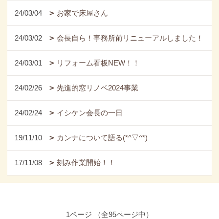
24/03/04
お家で床屋さん
24/03/02
会長自ら！事務所前リニューアルしました！
24/03/01
リフォーム看板NEW！！
24/02/26
先進的窓リノベ2024事業
24/02/24
イシケン会長の一日
19/11/10
カンナについて語る(*^▽^*)
17/11/08
刻み作業開始！！
1ページ （全95ページ中）