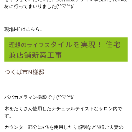
材に行ってまいりました(*^▽^*)/
現場ﾚﾎﾟはこちら↓
タイルを実現！ 住宅
理想のライフス
兼店舗新築工事
つくば市N様邸
パパカメラマン撮影です(*^▽^*)/
木をたくさん使用したナチュラルテイストなサロン内で
す。
カウンター部分にﾀｲﾙを使用したり照明などN様ご夫妻の