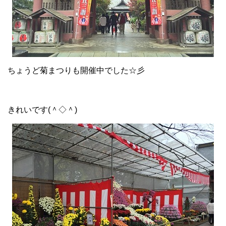
ちょうど菊まつりも開催中でした☆彡
きれいです(＾◇＾)