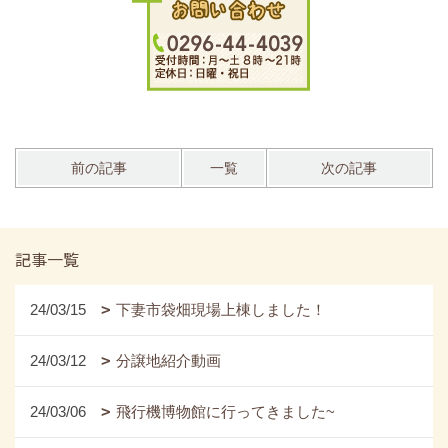
前の記事
一覧
次の記事
記事一覧
24/03/15
下妻市袋畑現場上棟しました！
24/03/12
分譲地紹介動画
24/03/06
飛行機博物館に行ってきました~