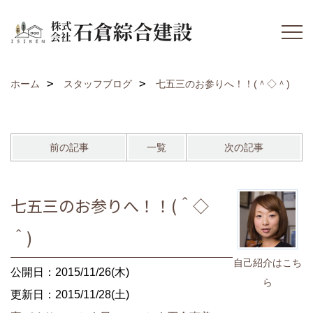
ホーム
スタッフブログ
七五三のお参りへ！！(＾◇＾)
前の記事
一覧
次の記事
七五三のお参りへ！！(＾◇
＾)
自己紹介はこち
公開日：2015/11/26(木)
ら
更新日：2015/11/28(土)