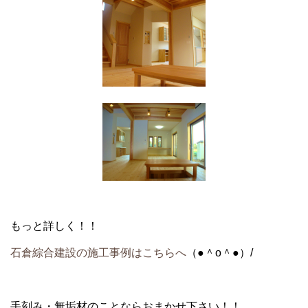
もっと詳しく！！
石倉綜合建設の施工事例はこちらへ
（●＾o＾●）/
手刻み・無垢材のことならおまかせ下さい！！