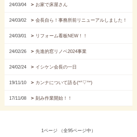
24/03/04
お家で床屋さん
24/03/02
会長自ら！事務所前リニューアルしました！
24/03/01
リフォーム看板NEW！！
24/02/26
先進的窓リノベ2024事業
24/02/24
イシケン会長の一日
19/11/10
カンナについて語る(*^▽^*)
17/11/08
刻み作業開始！！
1ページ （全95ページ中）