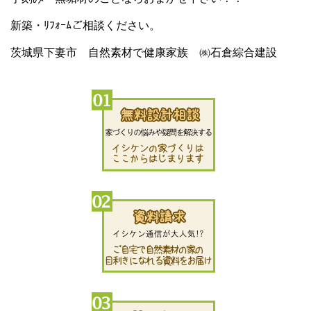
新築・ﾘﾌｫｰﾑご相談ください。
茨城県下妻市 自然素材で健康家族 ㈱石倉綜合建設