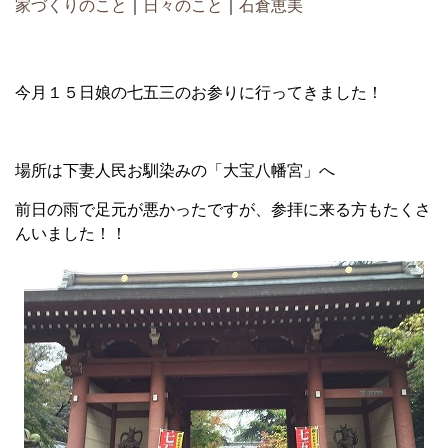
家づくりのこと
｜
日々のこと
｜
石倉恵美
今月１５日娘の七五三のお参りに行ってきました！
場所は下妻人民お馴染みの「大宝八幡宮」へ
前日の雨で足元が悪かったですが、参拝に来る方もたくさ
んいました！！