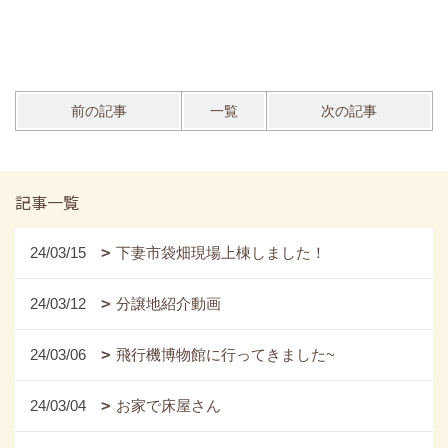
前の記事
一覧
次の記事
記事一覧
24/03/15
下妻市袋畑現場上棟しました！
24/03/12
分譲地紹介動画
24/03/06
飛行機博物館に行ってきました~
24/03/04
お家で床屋さん