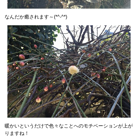
なんだか癒されます～(*^-^*)
暖かいというだけで色々なことへのモチベーションが上が
りますね！