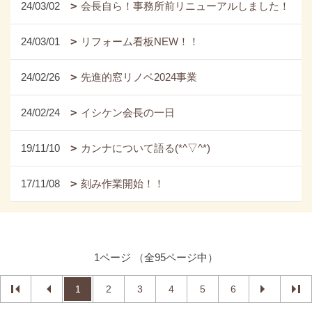
24/03/02
会長自ら！事務所前リニューアルしました！
24/03/01
リフォーム看板NEW！！
24/02/26
先進的窓リノベ2024事業
24/02/24
イシケン会長の一日
19/11/10
カンナについて語る(*^▽^*)
17/11/08
刻み作業開始！！
1ページ （全95ページ中）
1
2
3
4
5
6