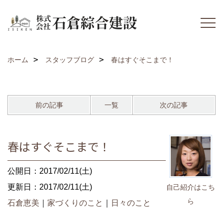
ホーム
スタッフブログ
春はすぐそこまで！
前の記事
一覧
次の記事
春はすぐそこまで！
公開日：2017/02/11(土)
更新日：2017/02/11(土)
自己紹介はこち
ら
石倉恵美
｜
家づくりのこと
｜
日々のこと