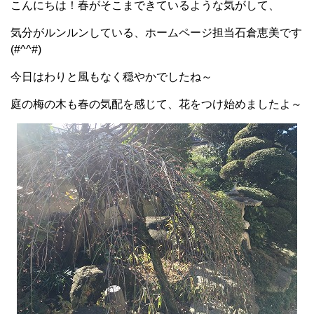
こんにちは！春がそこまできているような気がして、
気分がルンルンしている、ホームページ担当石倉恵美です
(#^^#)
今日はわりと風もなく穏やかでしたね～
庭の梅の木も春の気配を感じて、花をつけ始めましたよ～