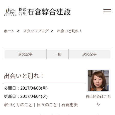
ホーム
スタッフブログ
出会いと別れ！
前の記事
一覧
次の記事
出会いと別れ！
公開日：2017/04/03(月)
更新日：2017/04/04(火)
自己紹介はこち
ら
家づくりのこと
｜
日々のこと
｜
石倉恵美