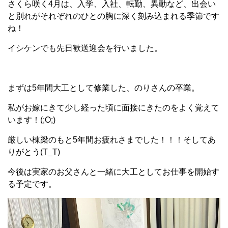
さくら咲く4月は、入学、入社、転勤、異動など、出会い
と別れがそれぞれのひとの胸に深く刻み込まれる季節です
ね！
イシケンでも先日歓送迎会を行いました。
まずは5年間大工として修業した、のりさんの卒業。
私がお嫁にきて少し経った頃に面接にきたのをよく覚えて
います！(;O;)
厳しい棟梁のもと5年間お疲れさまでした！！！そしてあ
りがとう(T_T)
今後は実家のお父さんと一緒に大工としてお仕事を開始す
る予定です。