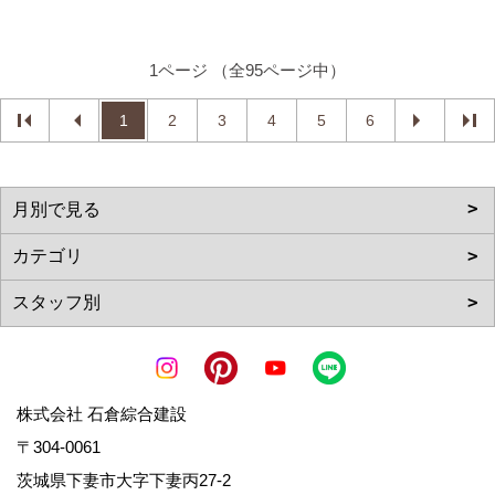
1ページ （全95ページ中）
1
2
3
4
5
6
株式会社 石倉綜合建設
〒304-0061
茨城県下妻市大字下妻丙27-2