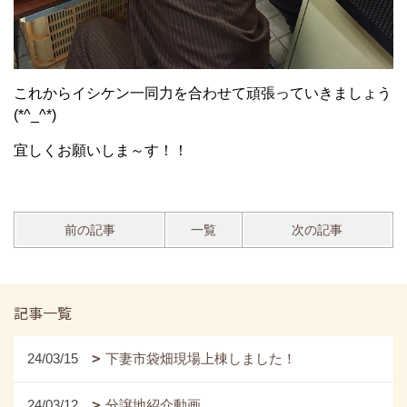
これからイシケン一同力を合わせて頑張っていきましょう
(*^_^*)
宜しくお願いしま～す！！
前の記事
一覧
次の記事
記事一覧
24/03/15
下妻市袋畑現場上棟しました！
24/03/12
分譲地紹介動画