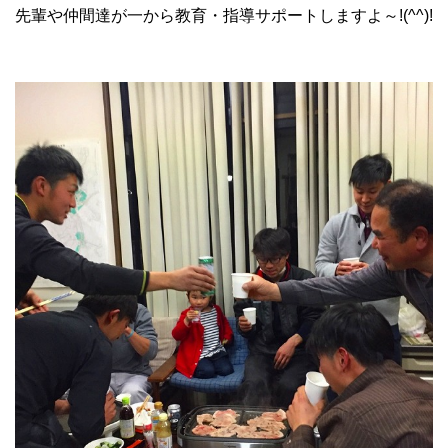
先輩や仲間達が一から教育・指導サポートしますよ～!(^^)!