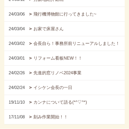
24/03/06
飛行機博物館に行ってきました~
24/03/04
お家で床屋さん
24/03/02
会長自ら！事務所前リニューアルしました！
24/03/01
リフォーム看板NEW！！
24/02/26
先進的窓リノベ2024事業
24/02/24
イシケン会長の一日
19/11/10
カンナについて語る(*^▽^*)
17/11/08
刻み作業開始！！