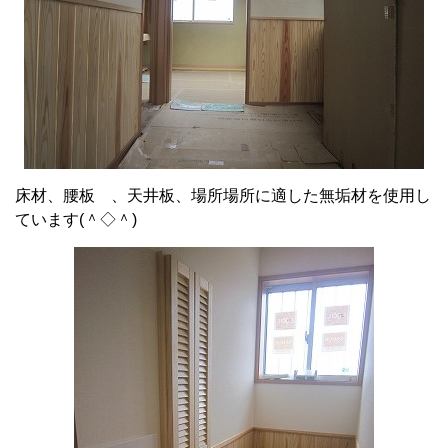
床材、腰板 、天井板、場所場所に適した無垢材を使用し
ています(＾◇＾)