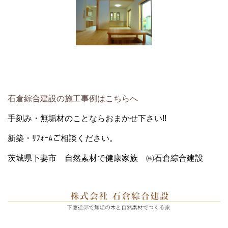
石倉綜合建設の施工事例はこちらへ
手刻み・無垢材のことならおまかせ下さい!!
新築・ﾘﾌｫｰﾑご相談ください。
茨城県下妻市 自然素材で健康家族 ㈱石倉綜合建設