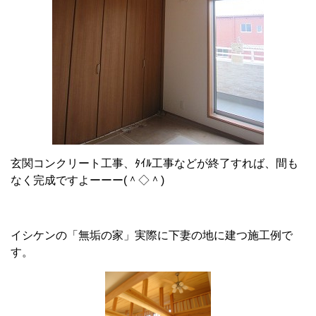
玄関コンクリート工事、ﾀｲﾙ工事などが終了すれば、間も
なく完成ですよーーー(＾◇＾)
イシケンの「無垢の家」実際に下妻の地に建つ施工例で
す。