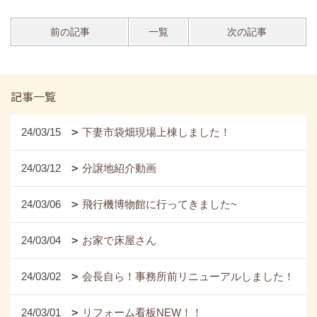
前の記事
一覧
次の記事
記事一覧
24/03/15
下妻市袋畑現場上棟しました！
24/03/12
分譲地紹介動画
24/03/06
飛行機博物館に行ってきました~
24/03/04
お家で床屋さん
24/03/02
会長自ら！事務所前リニューアルしました！
24/03/01
リフォーム看板NEW！！