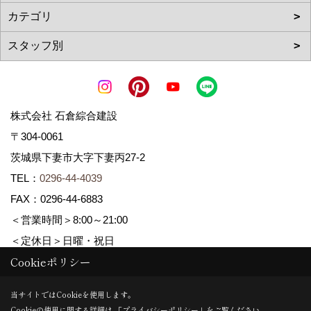
株式会社 石倉綜合建設
〒304-0061
茨城県下妻市大字下妻丙27-2
TEL：
0296-44-4039
FAX：0296-44-6883
＜営業時間＞8:00～21:00
＜定休日＞日曜・祝日
Cookieポリシー
Copyright (c) ISIKURA-SOGOKENSETSU. All Rights Reserved.
当サイトではCookieを使用します。
Cookieの使用に関する詳細は 「
プライバシーポリシー
」をご覧ください。