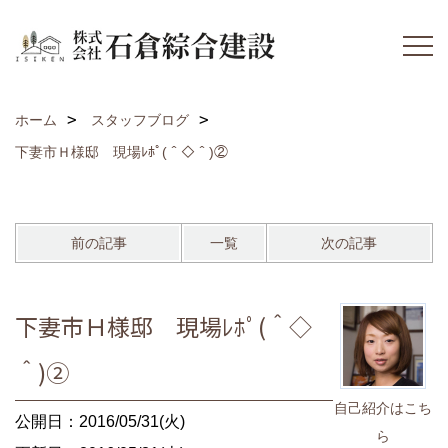
ホーム
スタッフブログ
下妻市Ｈ様邸 現場ﾚﾎﾟ(＾◇＾)②
前の記事
一覧
次の記事
下妻市Ｈ様邸 現場ﾚﾎﾟ(＾◇
＾)②
自己紹介はこち
公開日：2016/05/31(火)
ら