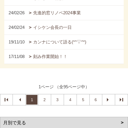
24/02/26
先進的窓リノベ2024事業
24/02/24
イシケン会長の一日
19/11/10
カンナについて語る(*^▽^*)
17/11/08
刻み作業開始！！
1ページ （全95ページ中）
1
2
3
4
5
6