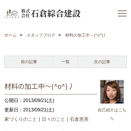
ホーム
スタッフブログ
材料の加工中～(^o^)丿
前の記事
一覧
次の記事
材料の加工中～(^o^)丿
公開日：2013/09/21(土)
更新日：2013/09/21(土)
自己紹介はこち
ら
家づくりのこと
｜
日々のこと
｜
石倉恵美