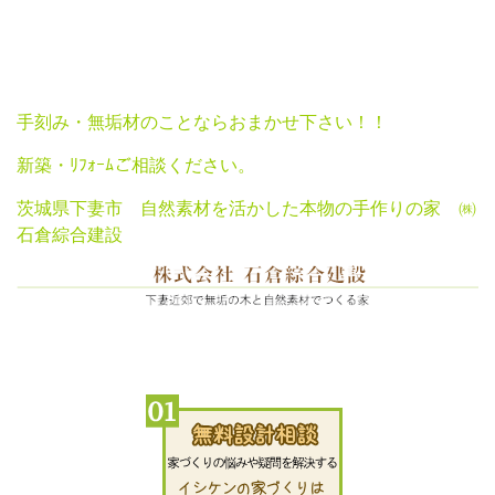
手刻み・無垢材のことならおまかせ下さい！！
新築・ﾘﾌｫｰﾑご相談ください。
茨城県下妻市 自然素材を活かした本物の手作りの家 ㈱
石倉綜合建設