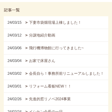
記事一覧
24/03/15
下妻市袋畑現場上棟しました！
24/03/12
分譲地紹介動画
24/03/06
飛行機博物館に行ってきました~
24/03/04
お家で床屋さん
24/03/02
会長自ら！事務所前リニューアルしました！
24/03/01
リフォーム看板NEW！！
24/02/26
先進的窓リノベ2024事業
24/02/24
イシケン会長の一日