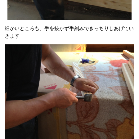
細かいところも、手を抜かず手刻みできっちりしあげてい
きます！