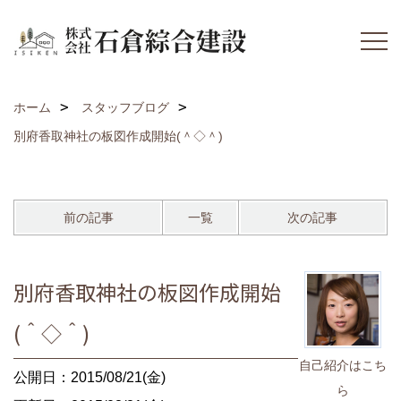
ホーム
スタッフブログ
別府香取神社の板図作成開始(＾◇＾)
前の記事
一覧
次の記事
別府香取神社の板図作成開始
(＾◇＾)
自己紹介はこち
公開日：2015/08/21(金)
ら