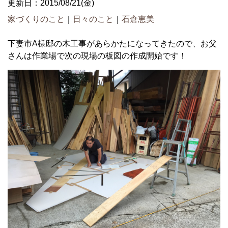
更新日：2015/08/21(金)
家づくりのこと
｜
日々のこと
｜
石倉恵美
下妻市A様邸の木工事があらかたになってきたので、お父
さんは作業場で次の現場の板図の作成開始です！