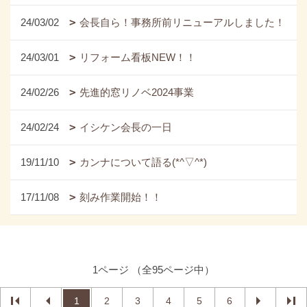
24/03/02
会長自ら！事務所前リニューアルしました！
24/03/01
リフォーム看板NEW！！
24/02/26
先進的窓リノベ2024事業
24/02/24
イシケン会長の一日
19/11/10
カンナについて語る(*^▽^*)
17/11/08
刻み作業開始！！
1ページ （全95ページ中）
1
2
3
4
5
6