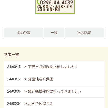
前の記事
一覧
次の記事
記事一覧
24/03/15
下妻市袋畑現場上棟しました！
24/03/12
分譲地紹介動画
24/03/06
飛行機博物館に行ってきました~
24/03/04
お家で床屋さん