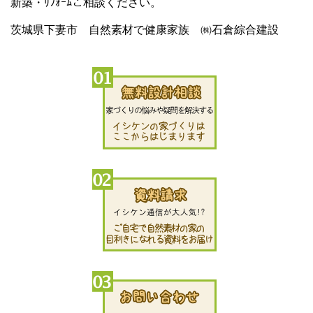
新築・ﾘﾌｫｰﾑご相談ください。
茨城県下妻市 自然素材で健康家族 ㈱石倉綜合建設