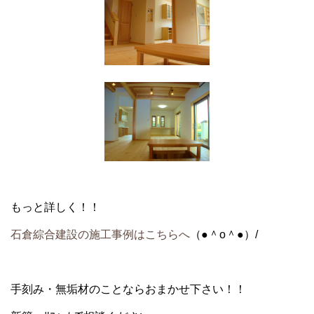
もっと詳しく！！
石倉綜合建設の施工事例はこちらへ
（●＾o＾●）/
手刻み・無垢材のことならおまかせ下さい！！