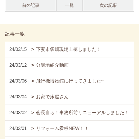
前の記事
一覧
次の記事
記事一覧
24/03/15
下妻市袋畑現場上棟しました！
24/03/12
分譲地紹介動画
24/03/06
飛行機博物館に行ってきました~
24/03/04
お家で床屋さん
24/03/02
会長自ら！事務所前リニューアルしました！
24/03/01
リフォーム看板NEW！！