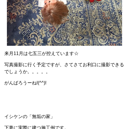
来月11月は七五三が控えています☆
写真撮影に行く予定ですが、さてさてお利口に撮影できる
でしょうか。。。。。
がんばろうーね!(^^)!
イシケンの「無垢の家」
下妻に実際に建つ施工例です。