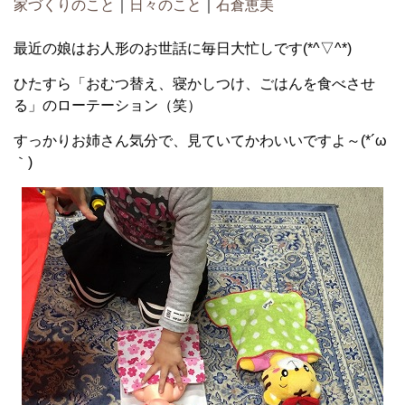
家づくりのこと
｜
日々のこと
｜
石倉恵美
最近の娘はお人形のお世話に毎日大忙しです(*^▽^*)
ひたすら「おむつ替え、寝かしつけ、ごはんを食べさせ
る」のローテーション（笑）
すっかりお姉さん気分で、見ていてかわいいですよ～(*´ω
｀)