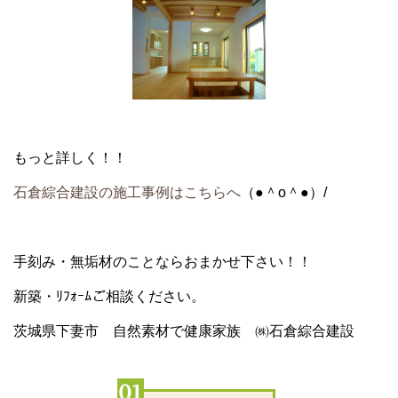
もっと詳しく！！
石倉綜合建設の施工事例はこちらへ
（●＾o＾●）/
手刻み・無垢材のことならおまかせ下さい！！
新築・ﾘﾌｫｰﾑご相談ください。
茨城県下妻市 自然素材で健康家族 ㈱石倉綜合建設