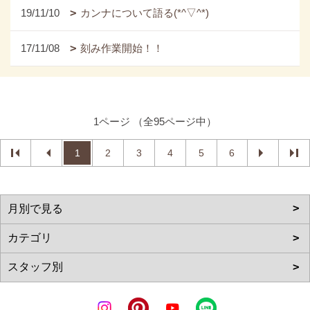
19/11/10
カンナについて語る(*^▽^*)
17/11/08
刻み作業開始！！
1ページ （全95ページ中）
1
2
3
4
5
6