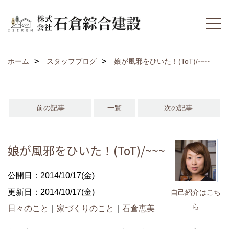
ホーム
スタッフブログ
娘が風邪をひいた！(ToT)/~~~
前の記事
一覧
次の記事
娘が風邪をひいた！(ToT)/~~~
公開日：2014/10/17(金)
更新日：2014/10/17(金)
自己紹介はこち
ら
日々のこと
｜
家づくりのこと
｜
石倉恵美