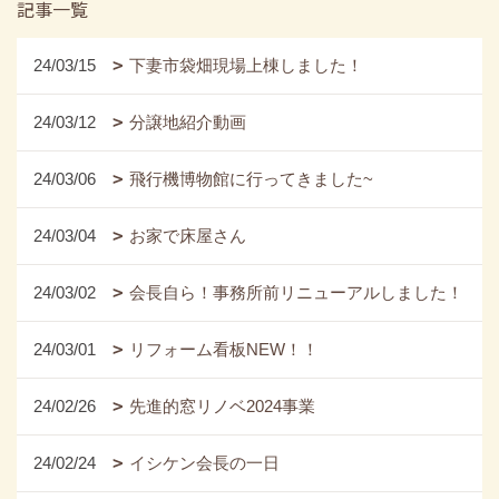
記事一覧
24/03/15
下妻市袋畑現場上棟しました！
24/03/12
分譲地紹介動画
24/03/06
飛行機博物館に行ってきました~
24/03/04
お家で床屋さん
24/03/02
会長自ら！事務所前リニューアルしました！
24/03/01
リフォーム看板NEW！！
24/02/26
先進的窓リノベ2024事業
24/02/24
イシケン会長の一日