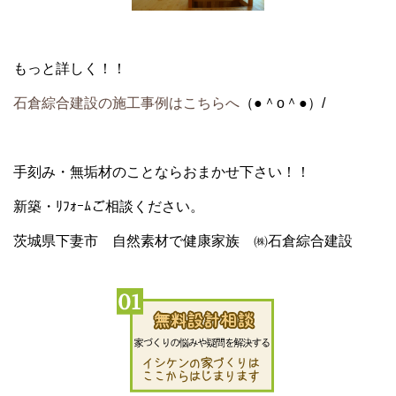
もっと詳しく！！
石倉綜合建設の施工事例はこちらへ
（●＾o＾●）/
手刻み・無垢材
のことならおまかせ下さい！！
新築・ﾘﾌｫｰﾑ
ご相談ください。
茨城県下妻市 自然素材で健康家族 ㈱石倉綜合建設