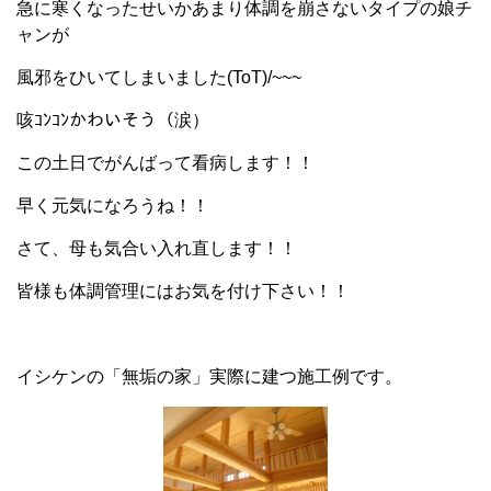
急に寒くなったせいかあまり体調を崩さないタイプの娘チ
ャンが
風邪をひいてしまいました(ToT)/~~~
咳ｺﾝｺﾝかわいそう（涙）
この土日でがんばって看病します！！
早く元気になろうね！！
さて、母も気合い入れ直します！！
皆様も体調管理にはお気を付け下さい！！
イシケンの「無垢の家」実際に建つ施工例です。