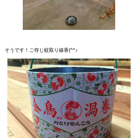
そうです！ご存じ蚊取り線香(^^♪