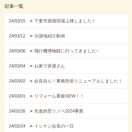
記事一覧
24/03/15
下妻市袋畑現場上棟しました！
24/03/12
分譲地紹介動画
24/03/06
飛行機博物館に行ってきました~
24/03/04
お家で床屋さん
24/03/02
会長自ら！事務所前リニューアルしました！
24/03/01
リフォーム看板NEW！！
24/02/26
先進的窓リノベ2024事業
24/02/24
イシケン会長の一日