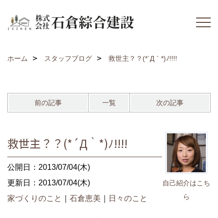
ホーム
スタッフブログ
救世主？？(*´Д｀*)ﾉ!!!!
前の記事
一覧
次の記事
救世主？？(*´Д｀*)ﾉ!!!!
公開日：2013/07/04(木)
更新日：2013/07/04(木)
自己紹介はこち
ら
家づくりのこと
｜
石倉恵美
｜
日々のこと