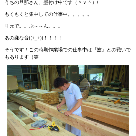
うちの旦那さん、墨付け中です（＾ｖ＾）/
もくもくと集中しての仕事中。。。。。
耳元で。。ぷ～～ん。。。
あの嫌な音((+_+))！！！！
そうです！この時期作業場での仕事中は『蚊』との戦いで
もあります（笑