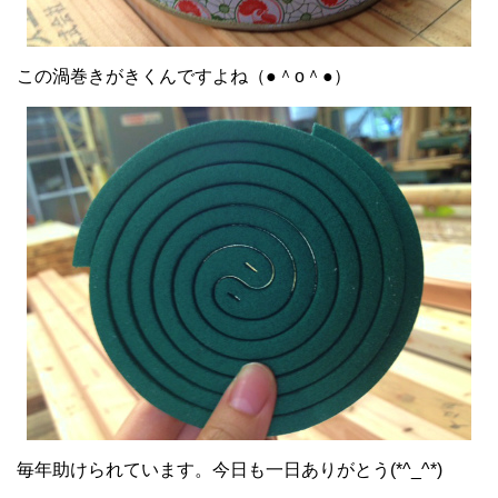
この渦巻きがきくんですよね（●＾o＾●）
毎年助けられています。今日も一日ありがとう(*^_^*)