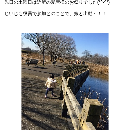
先日の土曜日は近所の愛宕様のお祭りでした(*^-^*)
じいじも役員で参加とのことで、娘と出動～！！