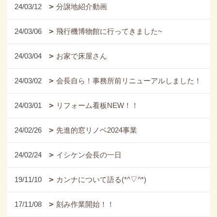
24/03/12
分譲地紹介動画
24/03/06
飛行機博物館に行ってきました~
24/03/04
お家で床屋さん
24/03/02
会長自ら！事務所前リニューアルしました！
24/03/01
リフォーム看板NEW！！
24/02/26
先進的窓リノベ2024事業
24/02/24
イシケン会長の一日
19/11/10
カンナについて語る(*^▽^*)
17/11/08
刻み作業開始！！