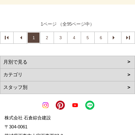
1ページ （全95ページ中）
1
2
3
4
5
6
株式会社 石倉綜合建設
〒304-0061