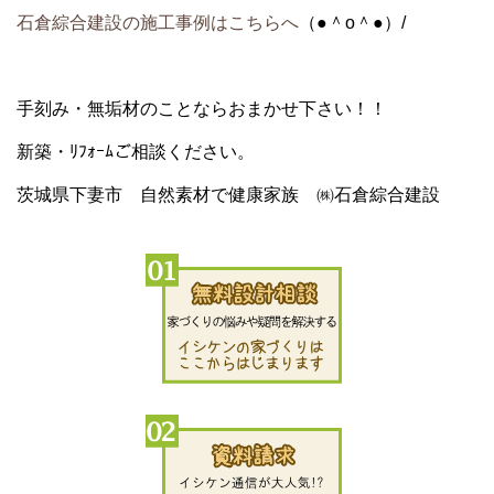
石倉綜合建設の施工事例はこちらへ
（●＾o＾●）/
手刻み・無垢材のことならおまかせ下さい！！
新築・ﾘﾌｫｰﾑご相談ください。
茨城県下妻市 自然素材で健康家族 ㈱石倉綜合建設