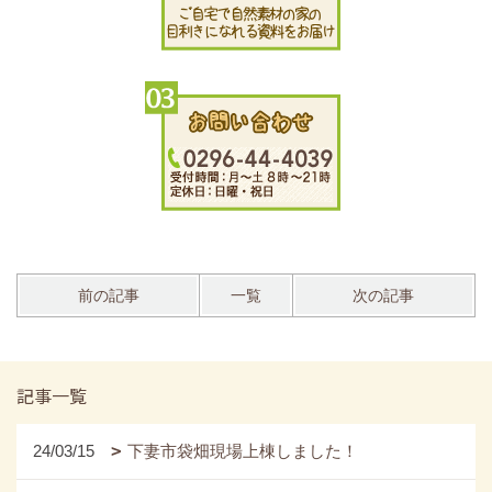
前の記事
一覧
次の記事
記事一覧
24/03/15
下妻市袋畑現場上棟しました！