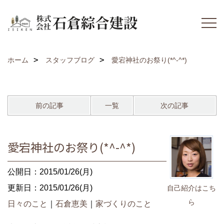
ホーム
スタッフブログ
愛宕神社のお祭り(*^-^*)
前の記事
一覧
次の記事
愛宕神社のお祭り(*^-^*)
公開日：2015/01/26(月)
更新日：2015/01/26(月)
自己紹介はこち
ら
日々のこと
｜
石倉恵美
｜
家づくりのこと