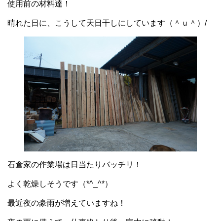
使用前の材料達！
晴れた日に、こうして天日干しにしています（＾ｕ＾）/
石倉家の作業場は日当たりバッチリ！
よく乾燥しそうです（*^_^*）
最近夜の豪雨が増えていますね！