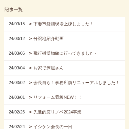
記事一覧
24/03/15
下妻市袋畑現場上棟しました！
24/03/12
分譲地紹介動画
24/03/06
飛行機博物館に行ってきました~
24/03/04
お家で床屋さん
24/03/02
会長自ら！事務所前リニューアルしました！
24/03/01
リフォーム看板NEW！！
24/02/26
先進的窓リノベ2024事業
24/02/24
イシケン会長の一日