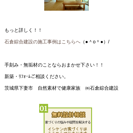
もっと詳しく！！
石倉綜合建設の施工事例はこちらへ
（●＾o＾●）/
手刻み・無垢材
のことならおまかせ下さい！！
新築・ﾘﾌｫｰﾑ
ご相談ください。
茨城県下妻市 自然素材で健康家族 ㈱石倉綜合建設