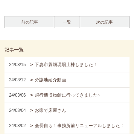
前の記事
一覧
次の記事
記事一覧
24/03/15
下妻市袋畑現場上棟しました！
24/03/12
分譲地紹介動画
24/03/06
飛行機博物館に行ってきました~
24/03/04
お家で床屋さん
24/03/02
会長自ら！事務所前リニューアルしました！