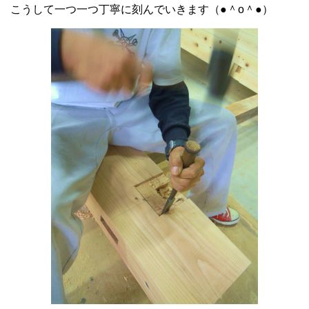
こうして一つ一つ丁寧に刻んでいきます（●＾o＾●）