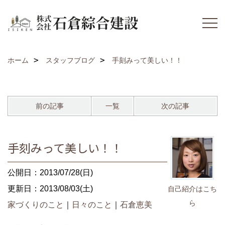
ホーム
スタッフブログ
手刻みって美しい！！
前の記事
一覧
次の記事
手刻みって美しい！！
公開日：2013/07/28(日)
更新日：2013/08/03(土)
自己紹介はこち
ら
家づくりのこと
｜
日々のこと
｜
石倉恵美