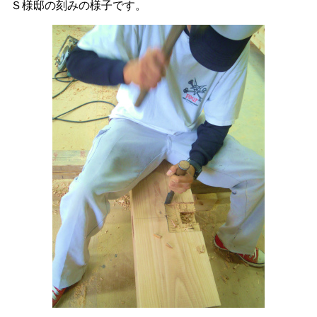
Ｓ様邸の刻みの様子です。