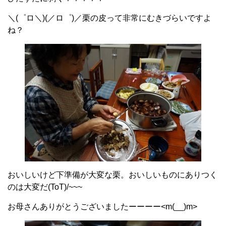
＼(゜ロ＼)(／ロ゜)／栗の皮って非常にむきづらいですよ
ね？
おいしいけど下準備が大変な栗。おいしいものにありつく
のは大変だ(ToT)/~~~
お母さんありがとうございましたーーーー<m(__)m>