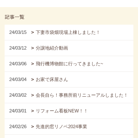
記事一覧
24/03/15
下妻市袋畑現場上棟しました！
24/03/12
分譲地紹介動画
24/03/06
飛行機博物館に行ってきました~
24/03/04
お家で床屋さん
24/03/02
会長自ら！事務所前リニューアルしました！
24/03/01
リフォーム看板NEW！！
24/02/26
先進的窓リノベ2024事業