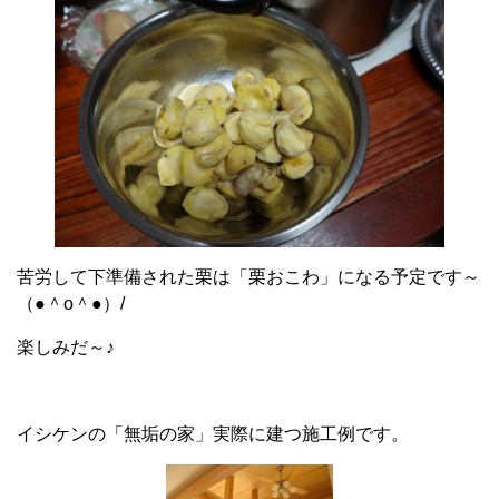
苦労して下準備された栗は「栗おこわ」になる予定です～
（●＾o＾●）/
楽しみだ～♪
イシケンの「無垢の家」実際に建つ施工例です。