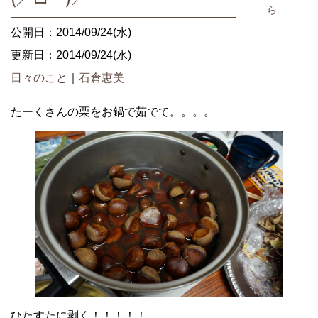
ら
公開日：2014/09/24(水)
更新日：2014/09/24(水)
日々のこと
｜
石倉恵美
たーくさんの栗をお鍋で茹でて。。。。
ひたすたに剥く！！！！！