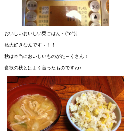
おいしいおいしい栗ごはん～(^o^)丿
私大好きなんです～！！
秋は本当においしいものがた～くさん！
食欲の秋とはよく言ったものですね♪