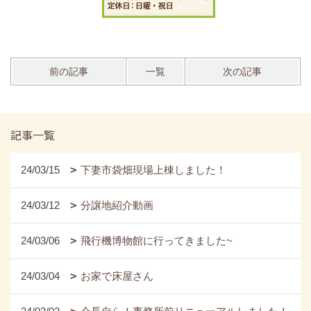
前の記事
一覧
次の記事
記事一覧
24/03/15
下妻市袋畑現場上棟しました！
24/03/12
分譲地紹介動画
24/03/06
飛行機博物館に行ってきました~
24/03/04
お家で床屋さん