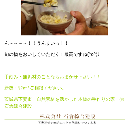
ん～～～～！！うんまいっ！！
旬の物をおいしくいただく！最高ですね(^o^)丿
手刻み・無垢材のことならおまかせ下さい！！
新築・ﾘﾌｫｰﾑご相談ください。
茨城県下妻市 自然素材を活かした本物の手作りの家 ㈱
石倉綜合建設