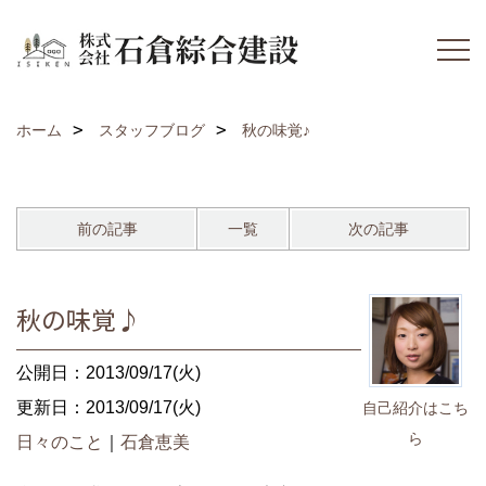
ホーム
スタッフブログ
秋の味覚♪
前の記事
一覧
次の記事
秋の味覚♪
公開日：2013/09/17(火)
更新日：2013/09/17(火)
自己紹介はこち
ら
日々のこと
｜
石倉恵美