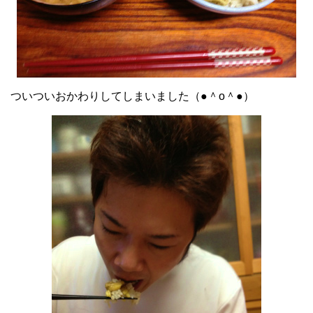
ついついおかわりしてしまいました（●＾o＾●）