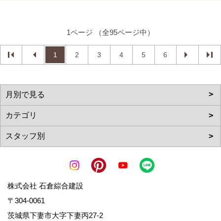
1ページ （全95ページ中）
1
2
3
4
5
6
株式会社 石倉綜合建設
〒304-0061
茨城県下妻市大字下妻丙27-2