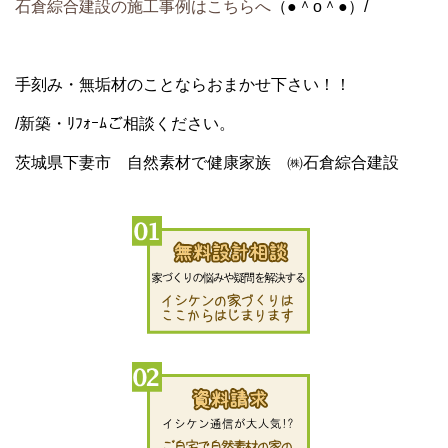
石倉綜合建設の施工事例はこちらへ
（●＾o＾●）/
手刻み・無垢材のことならおまかせ下さい！！
/新築・ﾘﾌｫｰﾑご相談ください。
茨城県下妻市 自然素材で健康家族 ㈱石倉綜合建設