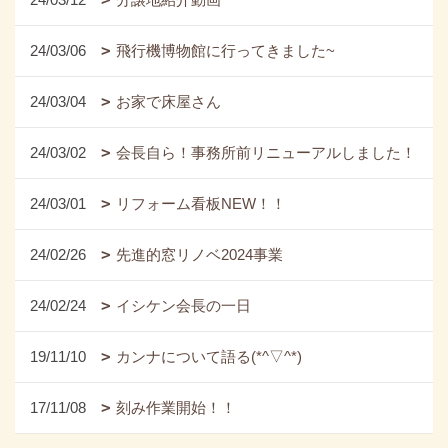
24/03/06
飛行機博物館に行ってきました~
24/03/04
お家で床屋さん
24/03/02
会長自ら！事務所前リニューアルしました！
24/03/01
リフォーム看板NEW！！
24/02/26
先進的窓リノベ2024事業
24/02/24
イシケン会長の一日
19/11/10
カンナについて語る(*^▽^*)
17/11/08
刻み作業開始！！