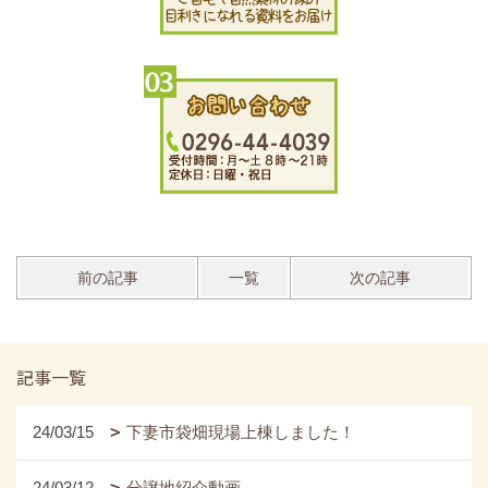
前の記事
一覧
次の記事
記事一覧
24/03/15
下妻市袋畑現場上棟しました！
24/03/12
分譲地紹介動画