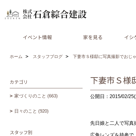
イベント情報
家を見る
イシ
ホーム
スタッフブログ
下妻市Ｓ様邸に写真撮影でおじゃまし
下妻市Ｓ様邸
カテゴリ
家づくりのこと (663)
公開日：2015/02/25(
日々のこと (920)
先日娘と二人で写真撮影
スタッフ別
広角レンズを持参で