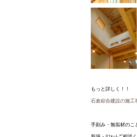
もっと詳しく！！
石倉綜合建設の施工
手刻み・無垢材のこ
新築・ﾘﾌｫｰﾑご相談