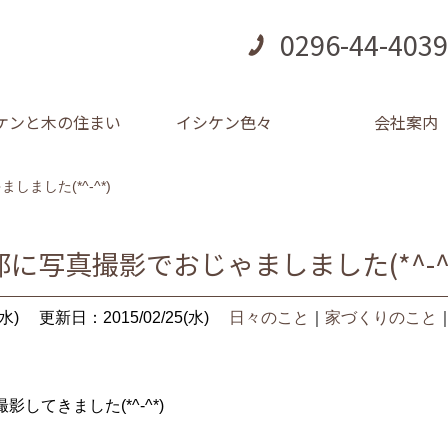
0296-44-4039
ケンと木の住まい
イシケン色々
会社案内
ました(*^-^*)
に写真撮影でおじゃましました(*^-^
水)
更新日：2015/02/25(水)
日々のこと
｜
家づくりのこと
してきました(*^-^*)
、