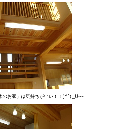
お家」は気持ちがいい！！( ^^) _U~~