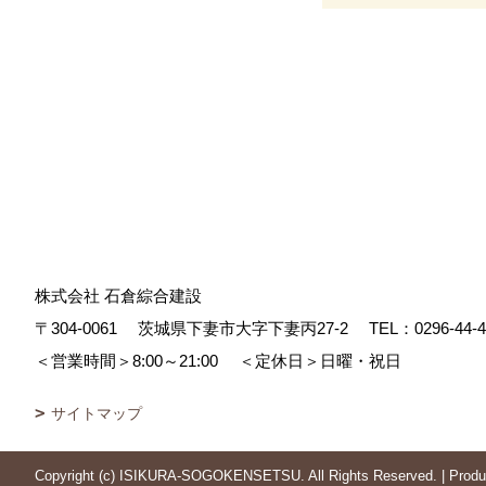
株式会社 石倉綜合建設
〒304-0061
茨城県下妻市大字下妻丙27-2
TEL：
0296-44-
＜営業時間＞8:00～21:00
＜定休日＞日曜・祝日
サイトマップ
Copyright (c) ISIKURA-SOGOKENSETSU. All Rights Reserved.
|
Prod