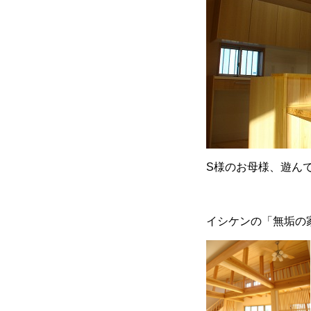
S様のお母様、遊んで
イシケンの「無垢の