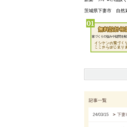
茨城県下妻市 自然
記事一覧
24/03/15
下妻