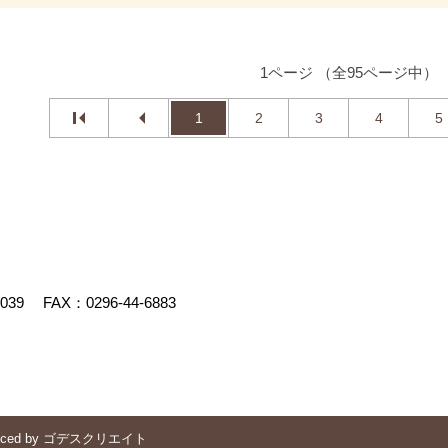
1ページ （全95ページ中）
1
2
3
4
5
4039
FAX：0296-44-6883
uced by
ゴデスクリエイト