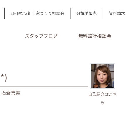
1日限定3組｜家づくり相談会
分譲地販売
資料請求
スタッフブログ
無料設計相談会
*)
｜
石倉恵美
自己紹介はこち
ら