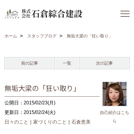
ホーム
スタッフブログ
無垢大梁の「狂い取り」
前の記事
一覧
次の記事
無垢大梁の「狂い取り」
公開日：2015/02/23(月)
更新日：2015/02/24(火)
自己紹介はこち
ら
日々のこと
｜
家づくりのこと
｜
石倉恵美