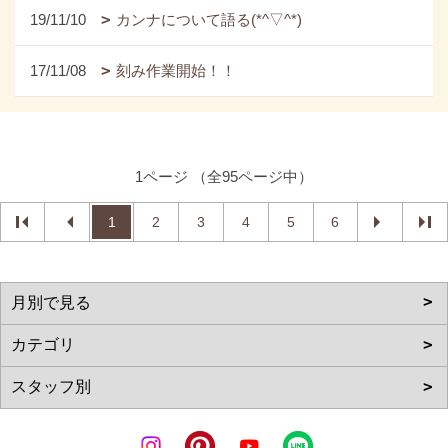
19/11/10
カンナについて語る(*^▽^*)
17/11/08
刻み作業開始！！
1ページ （全95ページ中）
1
2
3
4
5
6