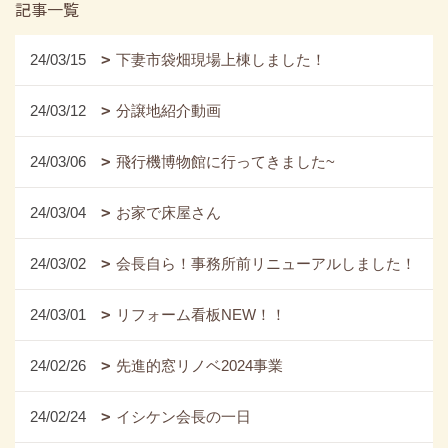
記事一覧
24/03/15
下妻市袋畑現場上棟しました！
24/03/12
分譲地紹介動画
24/03/06
飛行機博物館に行ってきました~
24/03/04
お家で床屋さん
24/03/02
会長自ら！事務所前リニューアルしました！
24/03/01
リフォーム看板NEW！！
24/02/26
先進的窓リノベ2024事業
24/02/24
イシケン会長の一日