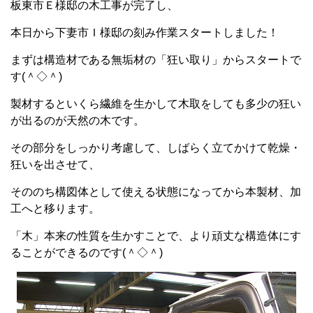
板東市Ｅ様邸の木工事が完了し、
本日から下妻市Ｉ様邸の刻み作業スタートしました！
まずは構造材である無垢材の「狂い取り」からスタートで
す(＾◇＾)
製材するといくら繊維を生かして木取をしても多少の狂い
が出るのが天然の木です。
その部分をしっかり考慮して、しばらく立てかけて乾燥・
狂いを出させて、
そののち構図体として使える状態になってから本製材、加
工へと移ります。
「木」本来の性質を生かすことで、より頑丈な構造体にす
ることができるのです(＾◇＾)