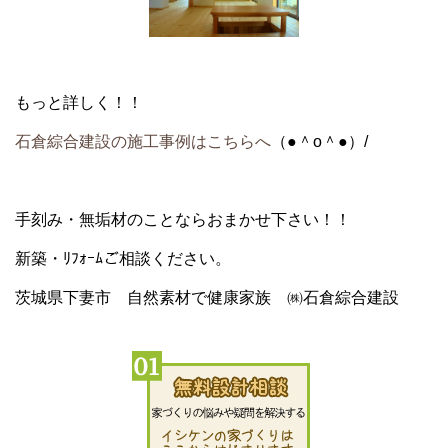
もっと詳しく！！
石倉綜合建設の施工事例はこちらへ
（●＾o＾●）/
手刻み・無垢材のことならおまかせ下さい！！
新築・ﾘﾌｫｰﾑご相談ください。
茨城県下妻市 自然素材で健康家族 ㈱石倉綜合建設