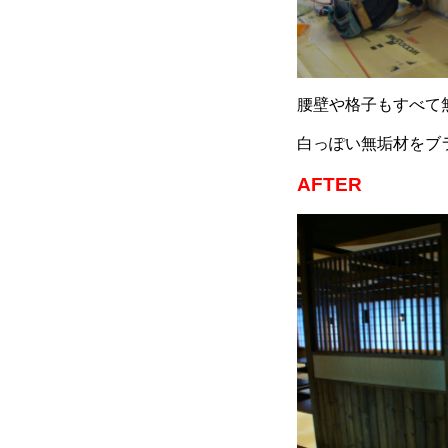
腰壁や格子もすべて
白っぽい無垢材をブ
AFTER