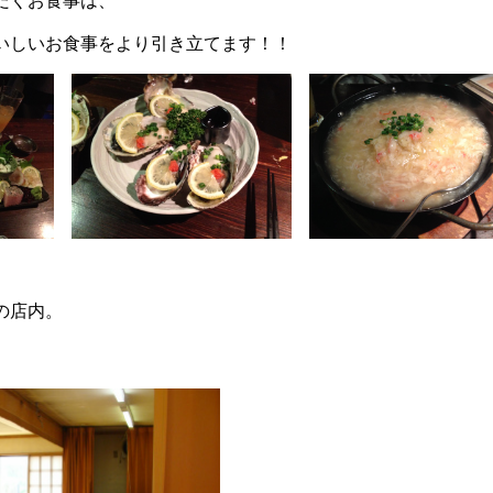
だくお食事は、
いしいお食事をより引き立てます！！
の店内。