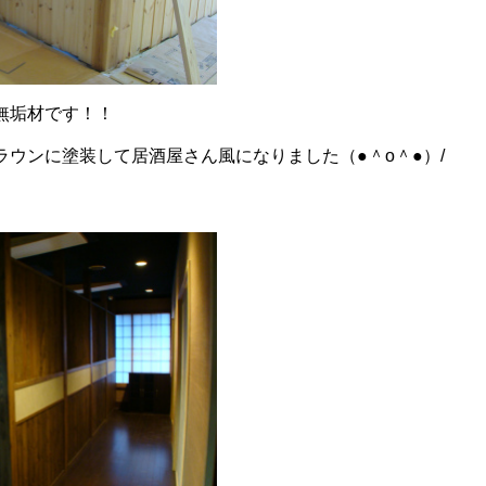
無垢材です！！
ラウンに塗装して居酒屋さん風になりました（●＾o＾●）/