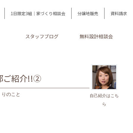
1日限定3組｜家づくり相談会
分譲地販売
資料請求
スタッフブログ
無料設計相談会
ご紹介!!②
くりのこと
自己紹介はこち
ら