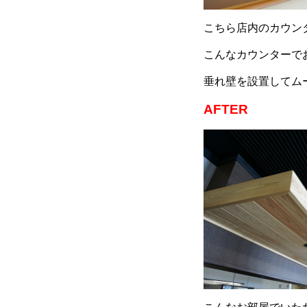
こちら店内のカウン
こんなカウンターで
垂れ壁を設置してム
AFTER