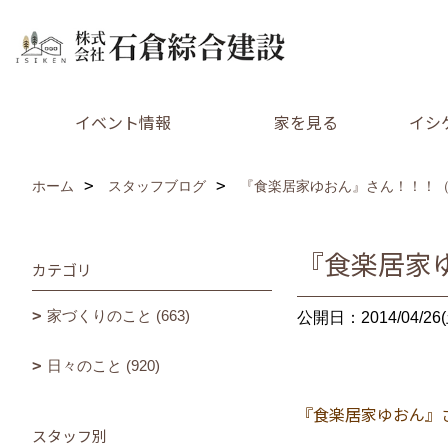
イベント情報
家を見る
イシ
ホーム
スタッフブログ
『食楽居家ゆおん』さん！！！（●
『食楽居家
カテゴリ
家づくりのこと (663)
公開日：2014/04/26(
日々のこと (920)
『食楽居家ゆおん』
スタッフ別