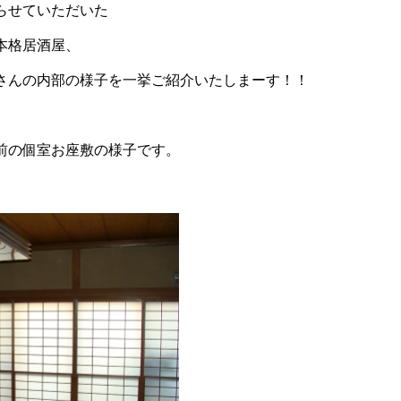
らせていただいた
本格居酒屋、
さんの内部の様子を一挙ご紹介いたしまーす！！
前の個室お座敷の様子です。