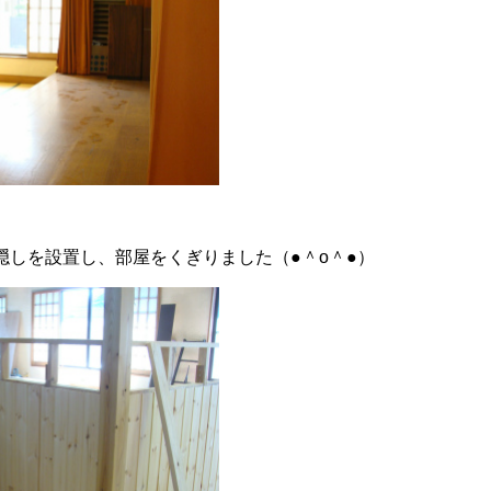
隠しを設置し、部屋をくぎりました（●＾o＾●）