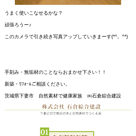
うまく使いこなせるかな？
頑張ろうー♪
このカメラで引き続き写真アップしていきまーす(*^。^*)
手刻み・無垢材のことならおまかせ下さい！！
新築・ﾘﾌｫｰﾑご相談ください。
茨城県下妻市 自然素材で健康家族 ㈱石倉綜合建設