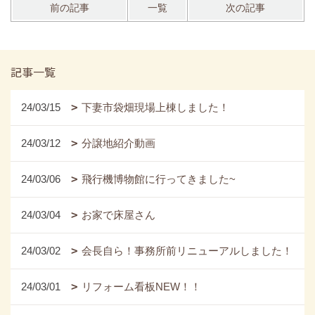
前の記事
一覧
次の記事
記事一覧
24/03/15
下妻市袋畑現場上棟しました！
24/03/12
分譲地紹介動画
24/03/06
飛行機博物館に行ってきました~
24/03/04
お家で床屋さん
24/03/02
会長自ら！事務所前リニューアルしました！
24/03/01
リフォーム看板NEW！！