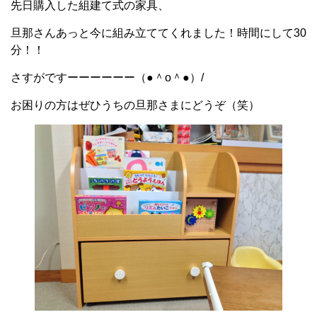
先日購入した組建て式の家具、
旦那さんあっと今に組み立ててくれました！時間にして30
分！！
さすがですーーーーーー（●＾o＾●）/
お困りの方はぜひうちの旦那さまにどうぞ（笑）