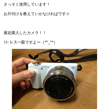
さっそく使用しています！
お片付けを教えていかなければです☆
最近購入したカメラ！！
ﾐﾗｰレス一眼ですよー（*^_^*）