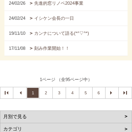
24/02/26
先進的窓リノベ2024事業
24/02/24
イシケン会長の一日
19/11/10
カンナについて語る(*^▽^*)
17/11/08
刻み作業開始！！
1ページ （全95ページ中）
1
2
3
4
5
6