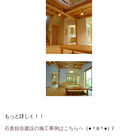
もっと詳しく！！
石倉綜合建設の施工事例はこちらへ
（●＾o＾●）/