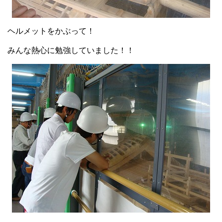
ヘルメットをかぶって！
みんな熱心に勉強していました！！