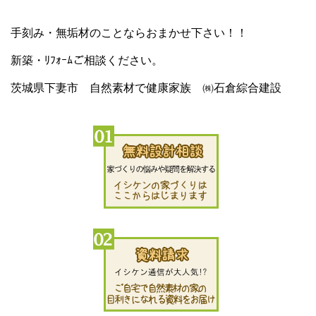
手刻み・無垢材のことならおまかせ下さい！！
新築・ﾘﾌｫｰﾑご相談ください。
茨城県下妻市 自然素材で健康家族 ㈱石倉綜合建設