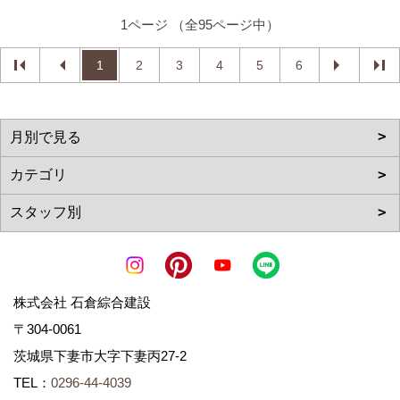
1ページ （全95ページ中）
1
2
3
4
5
6
株式会社 石倉綜合建設
〒304-0061
茨城県下妻市大字下妻丙27-2
TEL：
0296-44-4039