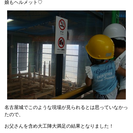
娘もヘルメット♡
名古屋城でこのような現場が見られるとは思っていなかっ
たので、
お父さんを含め大工陣大満足の結果となりました！