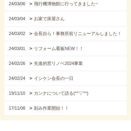
24/03/06
飛行機博物館に行ってきました~
24/03/04
お家で床屋さん
24/03/02
会長自ら！事務所前リニューアルしました！
24/03/01
リフォーム看板NEW！！
24/02/26
先進的窓リノベ2024事業
24/02/24
イシケン会長の一日
19/11/10
カンナについて語る(*^▽^*)
17/11/08
刻み作業開始！！