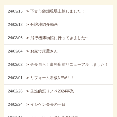
24/03/15
下妻市袋畑現場上棟しました！
24/03/12
分譲地紹介動画
24/03/06
飛行機博物館に行ってきました~
24/03/04
お家で床屋さん
24/03/02
会長自ら！事務所前リニューアルしました！
24/03/01
リフォーム看板NEW！！
24/02/26
先進的窓リノベ2024事業
24/02/24
イシケン会長の一日