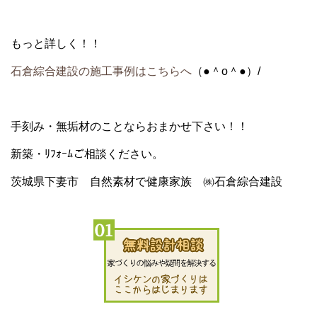
もっと詳しく！！
石倉綜合建設の施工事例はこちらへ
（●＾o＾●）/
手刻み・無垢材のことならおまかせ下さい！！
新築・ﾘﾌｫｰﾑご相談ください。
茨城県下妻市 自然素材で健康家族 ㈱石倉綜合建設