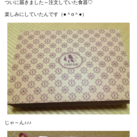
ついに届きました～注文していた食器♡
楽しみにしていたんです（●＾o＾●）
じゃ～ん♪♪♪