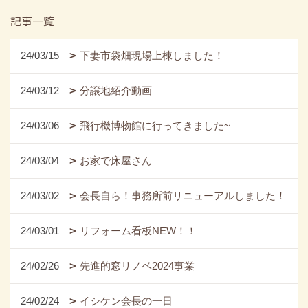
記事一覧
24/03/15
下妻市袋畑現場上棟しました！
24/03/12
分譲地紹介動画
24/03/06
飛行機博物館に行ってきました~
24/03/04
お家で床屋さん
24/03/02
会長自ら！事務所前リニューアルしました！
24/03/01
リフォーム看板NEW！！
24/02/26
先進的窓リノベ2024事業
24/02/24
イシケン会長の一日