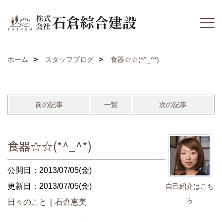
ホーム
スタッフブログ
食器☆☆(*^_^*)
前の記事
一覧
次の記事
食器☆☆(*^_^*)
公開日：2013/07/05(金)
更新日：2013/07/05(金)
自己紹介はこち
ら
日々のこと
｜
石倉恵美