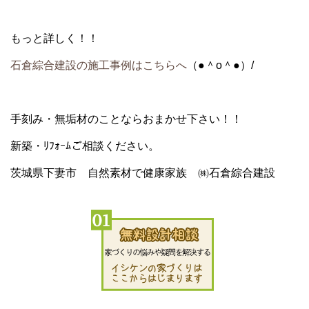
もっと詳しく！！
石倉綜合建設の施工事例はこちらへ
（●＾o＾●）/
手刻み・無垢材のことならおまかせ下さい！！
新築・ﾘﾌｫｰﾑご相談ください。
茨城県下妻市 自然素材で健康家族 ㈱石倉綜合建設