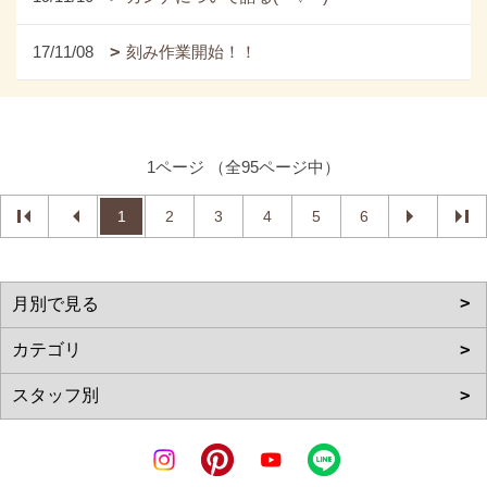
17/11/08
刻み作業開始！！
1ページ （全95ページ中）
1
2
3
4
5
6