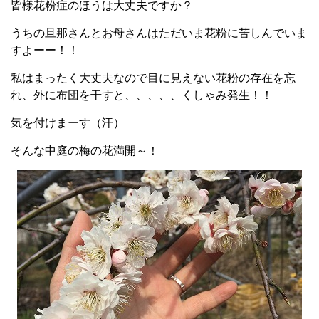
皆様花粉症のほうは大丈夫ですか？
うちの旦那さんとお母さんはただいま花粉に苦しんでいま
すよーー！！
私はまったく大丈夫なので目に見えない花粉の存在を忘
れ、外に布団を干すと、、、、、くしゃみ発生！！
気を付けまーす（汗）
そんな中庭の梅の花満開～！