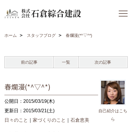
ホーム
スタッフブログ
春爛漫(*^▽^*)
前の記事
一覧
次の記事
春爛漫(*^▽^*)
公開日：2015/03/19(木)
更新日：2015/03/21(土)
自己紹介はこち
ら
日々のこと
｜
家づくりのこと
｜
石倉恵美