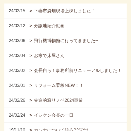
24/03/15
下妻市袋畑現場上棟しました！
24/03/12
分譲地紹介動画
24/03/06
飛行機博物館に行ってきました~
24/03/04
お家で床屋さん
24/03/02
会長自ら！事務所前リニューアルしました！
24/03/01
リフォーム看板NEW！！
24/02/26
先進的窓リノベ2024事業
24/02/24
イシケン会長の一日
19/11/10
カンナについて語る(*^▽^*)