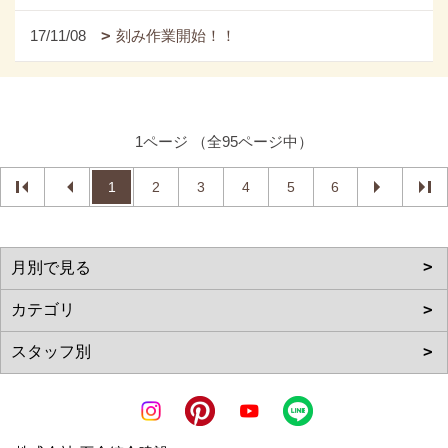
17/11/08
刻み作業開始！！
1ページ （全95ページ中）
1
2
3
4
5
6