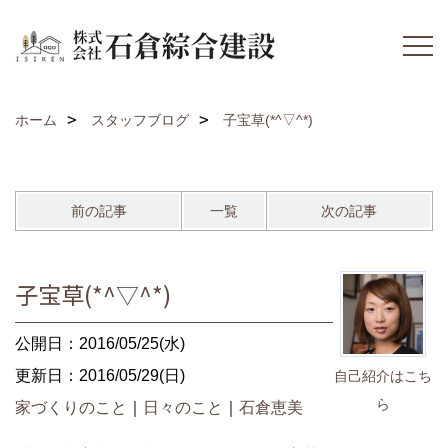
ホーム
スタッフブログ
子宝草(*^▽^*)
前の記事
一覧
次の記事
子宝草(*^▽^*)
公開日：2016/05/25(水)
更新日：2016/05/29(日)
自己紹介はこち
ら
家づくりのこと
｜
日々のこと
｜
石倉恵美