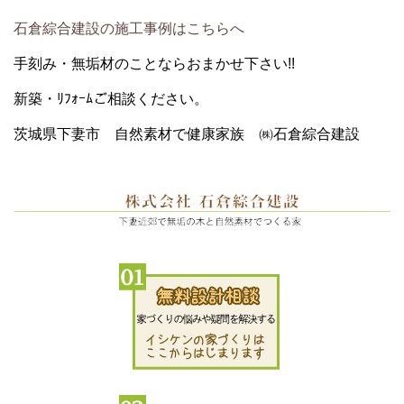
石倉綜合建設の施工事例はこちらへ
手刻み・無垢材のことならおまかせ下さい!!
新築・ﾘﾌｫｰﾑご相談ください。
茨城県下妻市 自然素材で健康家族 ㈱石倉綜合建設