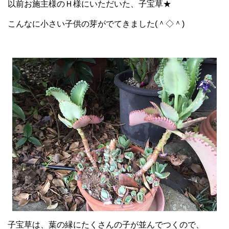
以前お施主様のＨ様にいただいた、子宝草★
こんなに小さい子供の芽がでてきました(＾◇＾)
子宝草は、葉の縁にたくさんの子が並んでつくので、