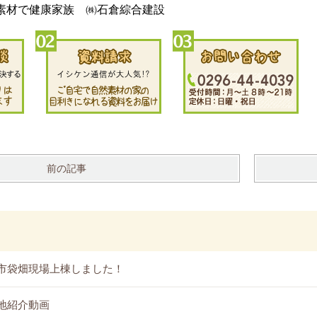
素材で健康家族 ㈱石倉綜合建設
前の記事
市袋畑現場上棟しました！
地紹介動画