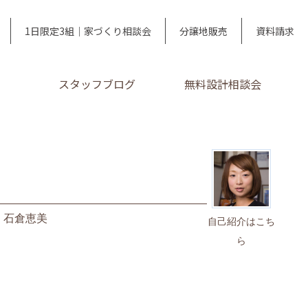
1日限定3組｜家づくり相談会
分譲地販売
資料請求
スタッフブログ
無料設計相談会
｜
石倉恵美
自己紹介はこち
ら