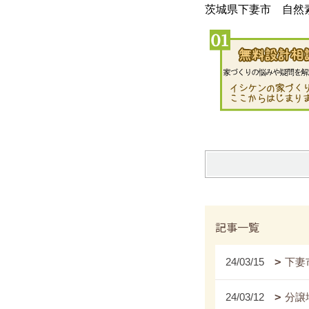
茨城県下妻市 自然
記事一覧
24/03/15
下妻
24/03/12
分譲