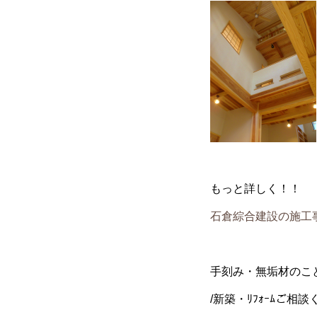
もっと詳しく！！
石倉綜合建設の施工
手刻み・無垢材のこ
/新築・ﾘﾌｫｰﾑご相