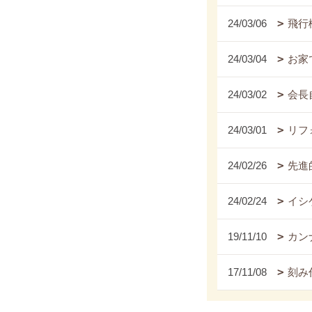
24/03/06
飛行
24/03/04
お家
24/03/02
会長
24/03/01
リフ
24/02/26
先進
24/02/24
イシ
19/11/10
カンナ
17/11/08
刻み