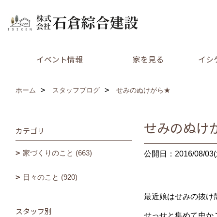
イベント情報
家を見る
イシ
ホーム
スタッフブログ
せみのぬけがら★
せみのぬけ
カテゴリ
家づくりのこと (663)
公開日：2016/08/03(
日々のこと (920)
最近娘はせみの抜け
スタッフ別
せっせと集めて虫か