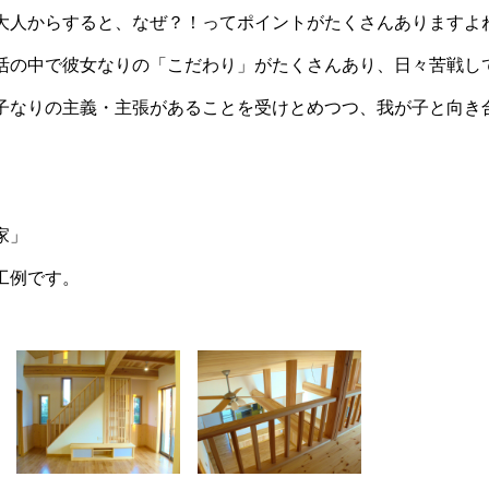
人からすると、なぜ？！ってポイントがたくさんありますよね( 
の中で彼女なりの「こだわり」がたくさんあり、日々苦戦しており
なりの主義・主張があることを受けとめつつ、我が子と向き合っ
家」
工例です。