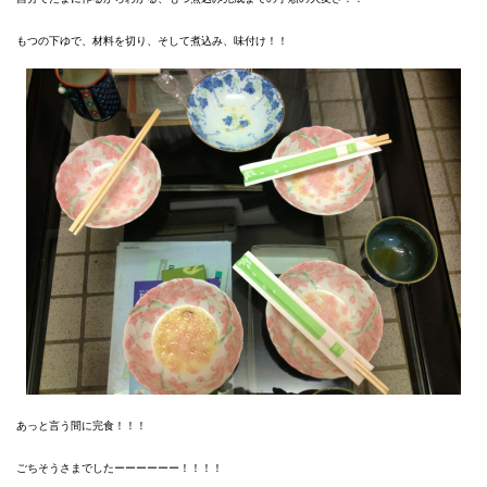
もつの下ゆで、材料を切り、そして煮込み、味付け！！
あっと言う間に完食！！！
ごちそうさまでしたーーーーーー！！！！