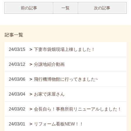
前の記事
一覧
次の記事
記事一覧
24/03/15
下妻市袋畑現場上棟しました！
24/03/12
分譲地紹介動画
24/03/06
飛行機博物館に行ってきました~
24/03/04
お家で床屋さん
24/03/02
会長自ら！事務所前リニューアルしました！
24/03/01
リフォーム看板NEW！！