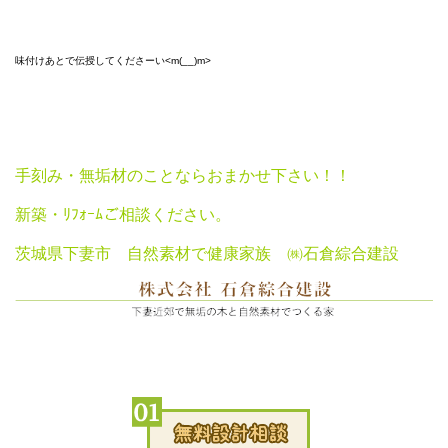
味付けあとで伝授してくださーい<m(__)m>
手刻み・無垢材のことならおまかせ下さい！！
新築・ﾘﾌｫｰﾑご相談ください。
茨城県下妻市 自然素材で健康家族 ㈱石倉綜合建設