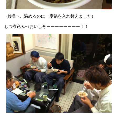
（N様へ、温めるのに一度鍋を入れ替えました）
もつ煮込み~♪おいしそーーーーーーーー！！