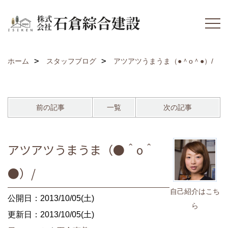
ホーム
スタッフブログ
アツアツうまうま（●＾o＾●）/
前の記事
一覧
次の記事
アツアツうまうま（●＾o＾
●）/
自己紹介はこち
公開日：2013/10/05(土)
ら
更新日：2013/10/05(土)