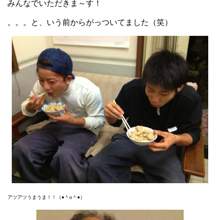
みんなでいただきま～す！
。。。と、いう前からがっついてました（笑）
アツアツうまうま！！（●＾o＾●）