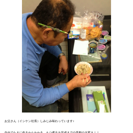
お父さん（イシケン社長）しみじみ味わっています♪
自分でたまに作るからわかる、もつ煮込み完成までの手順の大変さ！！