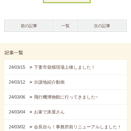
前の記事
一覧
次の記事
記事一覧
24/03/15
下妻市袋畑現場上棟しました！
24/03/12
分譲地紹介動画
24/03/06
飛行機博物館に行ってきました~
24/03/04
お家で床屋さん
24/03/02
会長自ら！事務所前リニューアルしました！