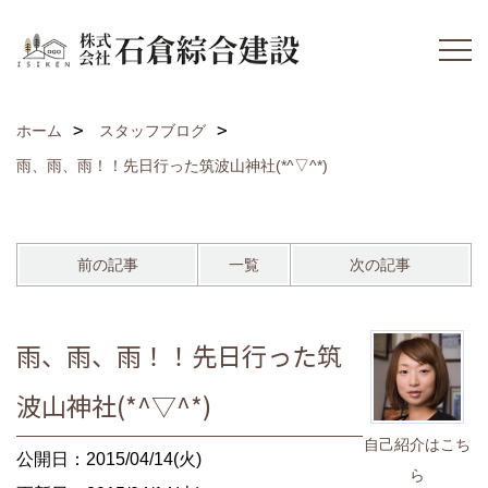
ホーム
スタッフブログ
雨、雨、雨！！先日行った筑波山神社(*^▽^*)
前の記事
一覧
次の記事
雨、雨、雨！！先日行った筑
波山神社(*^▽^*)
自己紹介はこち
公開日：2015/04/14(火)
ら