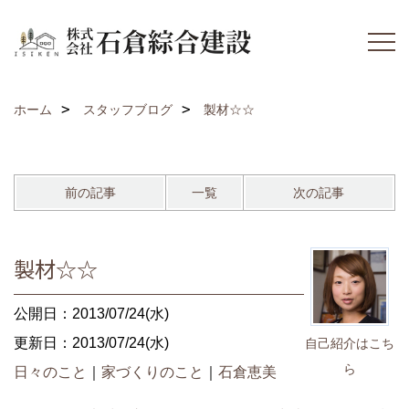
ホーム
スタッフブログ
製材☆☆
前の記事
一覧
次の記事
製材☆☆
公開日：2013/07/24(水)
更新日：2013/07/24(水)
自己紹介はこち
ら
日々のこと
｜
家づくりのこと
｜
石倉恵美