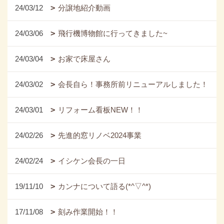
24/03/12
分譲地紹介動画
24/03/06
飛行機博物館に行ってきました~
24/03/04
お家で床屋さん
24/03/02
会長自ら！事務所前リニューアルしました！
24/03/01
リフォーム看板NEW！！
24/02/26
先進的窓リノベ2024事業
24/02/24
イシケン会長の一日
19/11/10
カンナについて語る(*^▽^*)
17/11/08
刻み作業開始！！