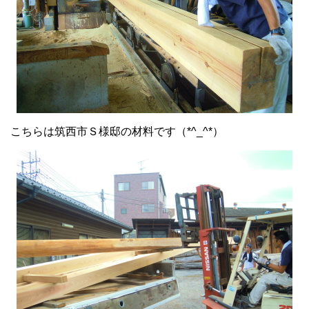
こちらは筑西市Ｓ様邸の材料です（*^_^*）