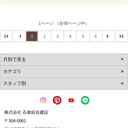
1ページ （全95ページ中）
1
2
3
4
5
6
株式会社 石倉綜合建設
〒304-0061