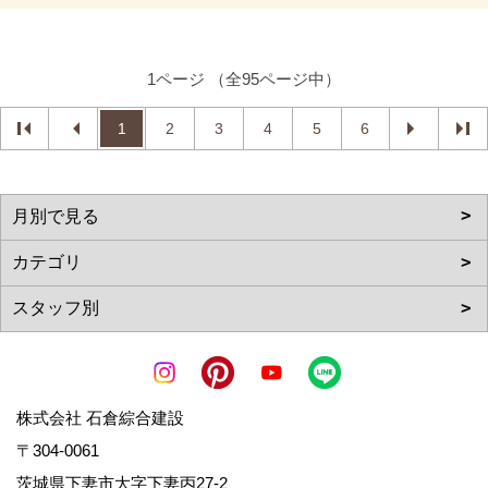
1ページ （全95ページ中）
1
2
3
4
5
6
株式会社 石倉綜合建設
〒304-0061
茨城県下妻市大字下妻丙27-2