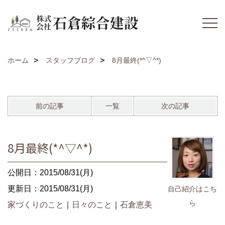
ホーム
スタッフブログ
8月最終(*^▽^*)
前の記事
一覧
次の記事
8月最終(*^▽^*)
公開日：2015/08/31(月)
更新日：2015/08/31(月)
自己紹介はこち
ら
家づくりのこと
｜
日々のこと
｜
石倉恵美