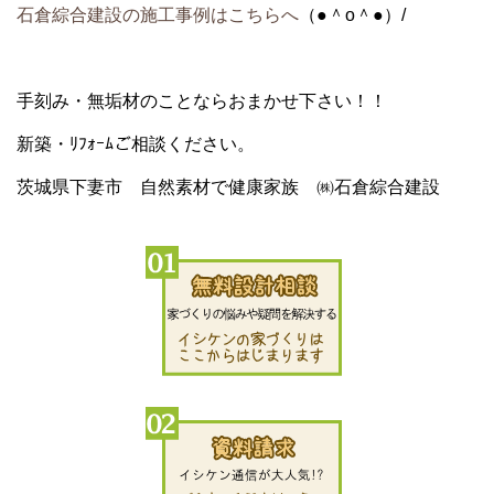
石倉綜合建設の施工事例はこちらへ
（●＾o＾●）/
手刻み・無垢材のことならおまかせ下さい！！
新築・ﾘﾌｫｰﾑご相談ください。
茨城県下妻市 自然素材で健康家族 ㈱石倉綜合建設