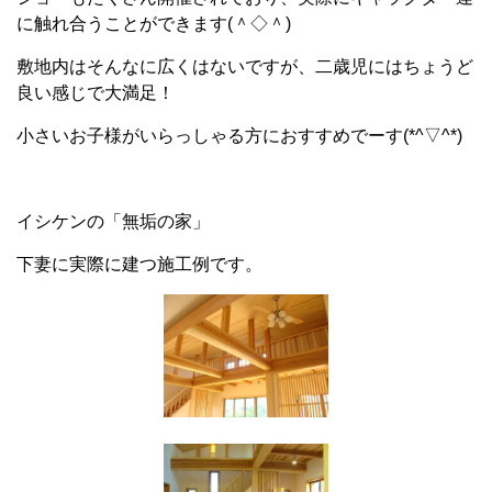
に触れ合うことができます(＾◇＾)
敷地内はそんなに広くはないですが、二歳児にはちょうど
良い感じで大満足！
小さいお子様がいらっしゃる方におすすめでーす(*^▽^*)
イシケンの「無垢の家」
下妻に実際に建つ施工例です。