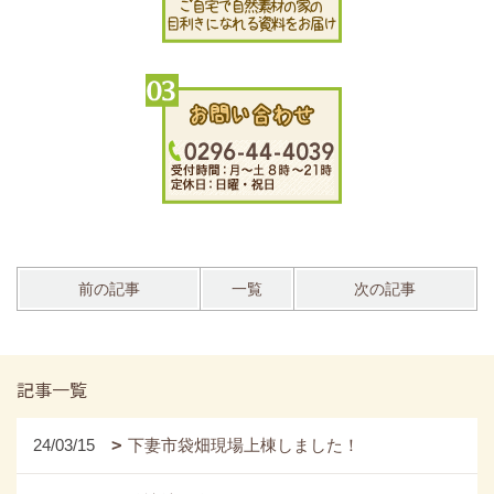
前の記事
一覧
次の記事
記事一覧
24/03/15
下妻市袋畑現場上棟しました！