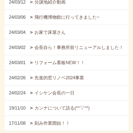
24/03/12
分譲地紹介動画
24/03/06
飛行機博物館に行ってきました~
24/03/04
お家で床屋さん
24/03/02
会長自ら！事務所前リニューアルしました！
24/03/01
リフォーム看板NEW！！
24/02/26
先進的窓リノベ2024事業
24/02/24
イシケン会長の一日
19/11/10
カンナについて語る(*^▽^*)
17/11/08
刻み作業開始！！