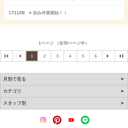
17/11/08
刻み作業開始！！
1ページ （全95ページ中）
1
2
3
4
5
6