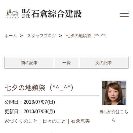
ホーム
スタッフブログ
七夕の地鎮祭（*^_^*）
前の記事
一覧
次の記事
七夕の地鎮祭（*^_^*）
公開日：2013/07/07(日)
更新日：2013/07/08(月)
自己紹介はこち
ら
家づくりのこと
｜
日々のこと
｜
石倉恵美