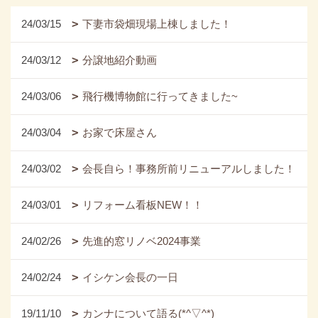
24/03/15
下妻市袋畑現場上棟しました！
24/03/12
分譲地紹介動画
24/03/06
飛行機博物館に行ってきました~
24/03/04
お家で床屋さん
24/03/02
会長自ら！事務所前リニューアルしました！
24/03/01
リフォーム看板NEW！！
24/02/26
先進的窓リノベ2024事業
24/02/24
イシケン会長の一日
19/11/10
カンナについて語る(*^▽^*)