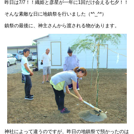
昨日は7/7！！織姫と彦星が一年に1回だけ会える七夕！！
そんな素敵な日に地鎮祭を行いました（*^_^*）
鎮祭の最後に、神主さんから渡される物があります。
神社によって違うのですが、昨日の地鎮祭で預かったのは