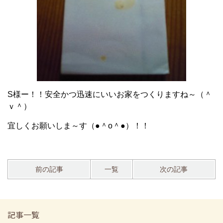
S様ー！！安全かつ迅速にいいお家をつくりますね～（＾
ｖ＾）
宜しくお願いしま～す（●＾o＾●）！！
前の記事
一覧
次の記事
記事一覧