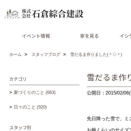
イベント情報
家を見る
イシ
ホーム
スタッフブログ
雪だるま作りました(＾◇＾)
雪だるま作り
カテゴリ
家づくりのこと (663)
公開日：2015/02/06(
日々のこと (920)
先日降った雪で、ミ
スタッフ別
お椀くらいのサイズ