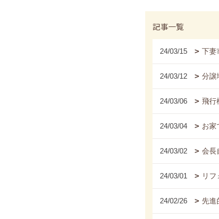
記事一覧
24/03/15
下妻
24/03/12
分譲
24/03/06
飛行
24/03/04
お家
24/03/02
会長
24/03/01
リフ
24/02/26
先進