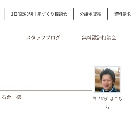
1日限定3組｜家づくり相談会
分譲地販売
資料請求
スタッフブログ
無料設計相談会
｜
石倉一徳
自己紹介はこち
ら