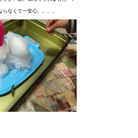
ならなくて一安心。。。。