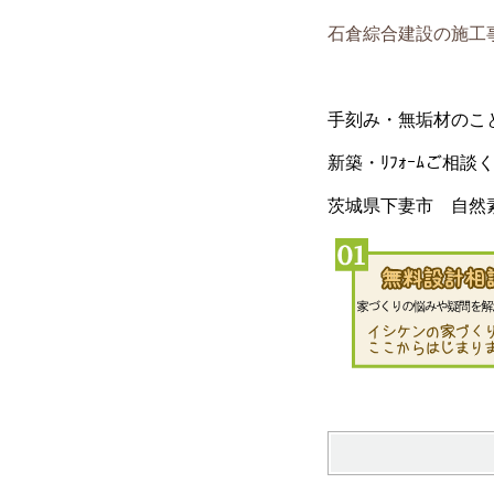
石倉綜合建設の施工
手刻み・無垢材のこ
新築・ﾘﾌｫｰﾑご相談
茨城県下妻市 自然