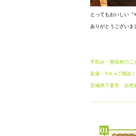
とってもおいしい『や
ありがとうございました~~
手刻み・無垢材のこ
新築・ﾘﾌｫｰﾑご相談
茨城県下妻市 自然