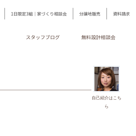
1日限定3組｜家づくり相談会
分譲地販売
資料請求
スタッフブログ
無料設計相談会
自己紹介はこち
ら