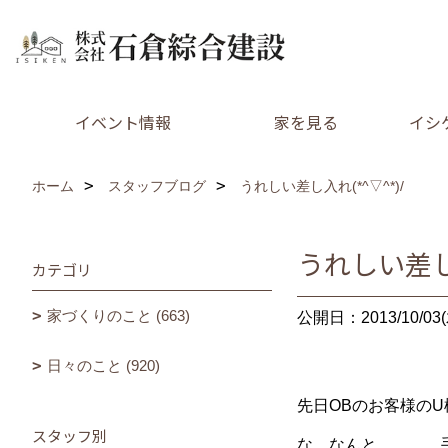
イベント情報
家を見る
イシ
ホーム
スタッフブログ
うれしい差し入れ(*^▽^*)/
うれしい差し入
カテゴリ
家づくりのこと (663)
公開日：2013/10/03(
日々のこと (920)
先日OBのお客様のU
スタッフ別
な、なんと。。。。