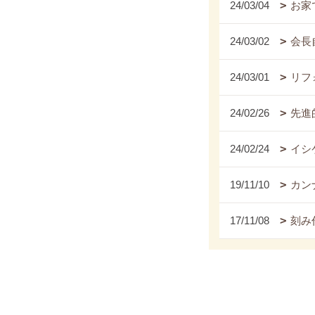
24/03/04
お家
24/03/02
会長
24/03/01
リフ
24/02/26
先進
24/02/24
イシ
19/11/10
カンナ
17/11/08
刻み