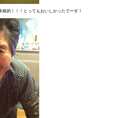
本格的！！！とってもおいしかったでーす！