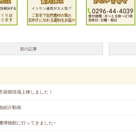
前の記事
市袋畑現場上棟しました！
地紹介動画
機博物館に行ってきました~