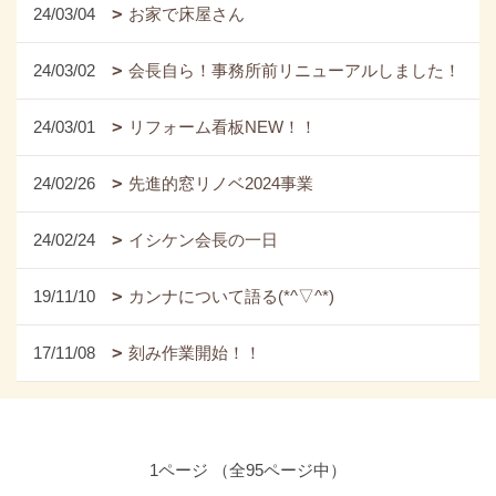
24/03/04
お家で床屋さん
24/03/02
会長自ら！事務所前リニューアルしました！
24/03/01
リフォーム看板NEW！！
24/02/26
先進的窓リノベ2024事業
24/02/24
イシケン会長の一日
19/11/10
カンナについて語る(*^▽^*)
17/11/08
刻み作業開始！！
1ページ （全95ページ中）