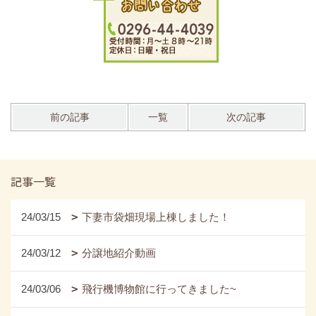
前の記事
一覧
次の記事
記事一覧
24/03/15
下妻市袋畑現場上棟しました！
24/03/12
分譲地紹介動画
24/03/06
飛行機博物館に行ってきました~