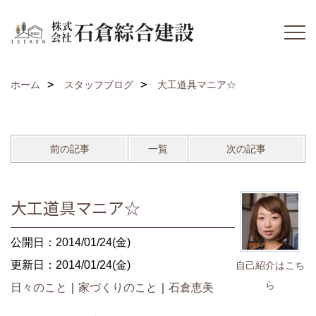
ホーム
スタッフブログ
大工道具マニア☆
前の記事
一覧
次の記事
大工道具マニア☆
公開日：2014/01/24(金)
更新日：2014/01/24(金)
自己紹介はこち
ら
日々のこと
｜
家づくりのこと
｜
石倉恵美