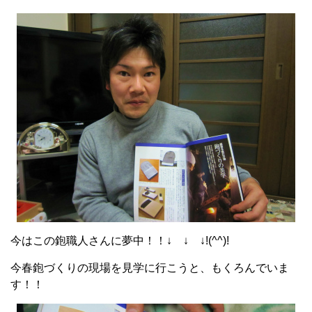
今はこの鉋職人さんに夢中！！↓ ↓ ↓!(^^)!
今春鉋づくりの現場を見学に行こうと、もくろんでいま
す！！