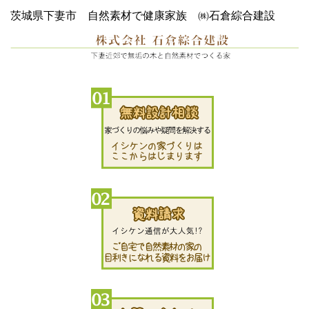
茨城県下妻市 自然素材で健康家族 ㈱石倉綜合建設