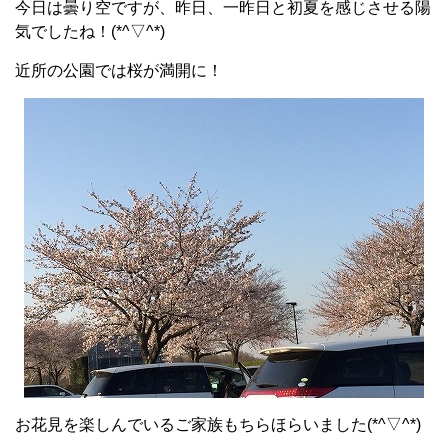
今日は曇り空ですが、昨日、一昨日と初夏を感じさせる陽
気でしたね！(*^▽^*)
近所の公園では桜が満開に！
お花見を楽しんでいるご家族もちらほらいました(*^▽^*)