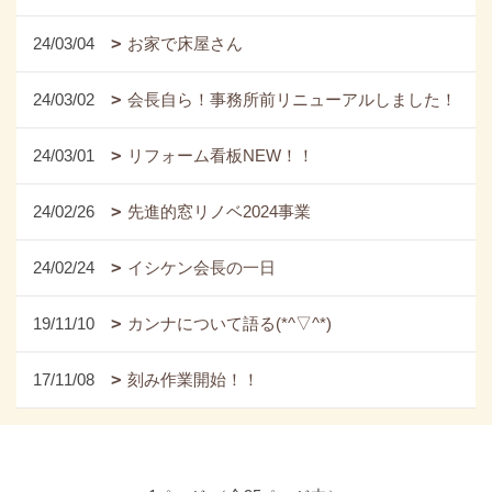
24/03/04
お家で床屋さん
24/03/02
会長自ら！事務所前リニューアルしました！
24/03/01
リフォーム看板NEW！！
24/02/26
先進的窓リノベ2024事業
24/02/24
イシケン会長の一日
19/11/10
カンナについて語る(*^▽^*)
17/11/08
刻み作業開始！！