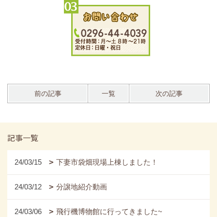
前の記事
一覧
次の記事
記事一覧
24/03/15
下妻市袋畑現場上棟しました！
24/03/12
分譲地紹介動画
24/03/06
飛行機博物館に行ってきました~