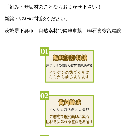
手刻み・無垢材のことならおまかせ下さい！！
新築・ﾘﾌｫｰﾑご相談ください。
茨城県下妻市 自然素材で健康家族 ㈱石倉綜合建設