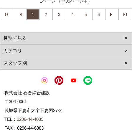
1ページ （全95ページ中）
1
2
3
4
5
6
株式会社 石倉綜合建設
〒304-0061
茨城県下妻市大字下妻丙27-2
TEL：
0296-44-4039
FAX：0296-44-6883