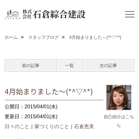
ホーム
スタッフブログ
4月始まりました～(*^▽^*)
前の記事
一覧
次の記事
4月始まりました～(*^▽^*)
公開日：2015/04/01(水)
更新日：2015/04/01(水)
自己紹介はこち
ら
日々のこと
｜
家づくりのこと
｜
石倉恵美