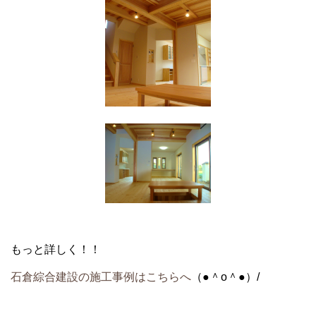
もっと詳しく！！
石倉綜合建設の施工事例はこちらへ
（●＾o＾●）/