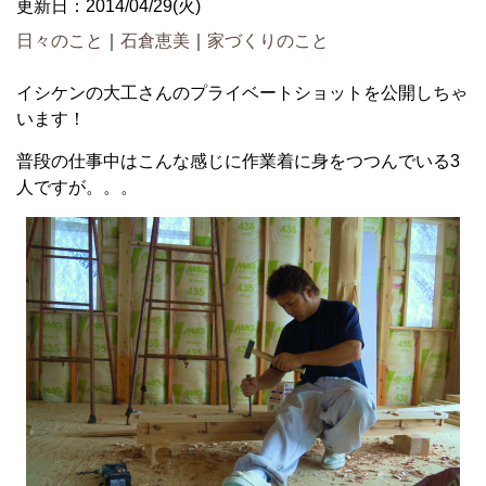
更新日：2014/04/29(火)
日々のこと
｜
石倉恵美
｜
家づくりのこと
イシケンの大工さんのプライベートショットを公開しちゃ
います！
普段の仕事中はこんな感じに作業着に身をつつんでいる3
人ですが。。。