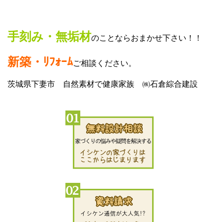
手刻み・無垢材
のことならおまかせ下さい！！
新築・ﾘﾌｫｰﾑ
ご相談ください。
茨城県下妻市 自然素材で健康家族 ㈱石倉綜合建設