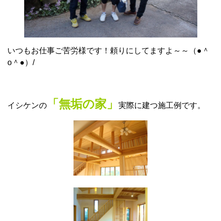
いつもお仕事ご苦労様です！頼りにしてますよ～～（●＾
o＾●）/
「無垢の家」
イシケンの
実際に建つ施工例です。