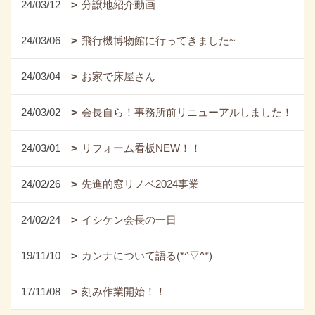
24/03/12
分譲地紹介動画
24/03/06
飛行機博物館に行ってきました~
24/03/04
お家で床屋さん
24/03/02
会長自ら！事務所前リニューアルしました！
24/03/01
リフォーム看板NEW！！
24/02/26
先進的窓リノベ2024事業
24/02/24
イシケン会長の一日
19/11/10
カンナについて語る(*^▽^*)
17/11/08
刻み作業開始！！