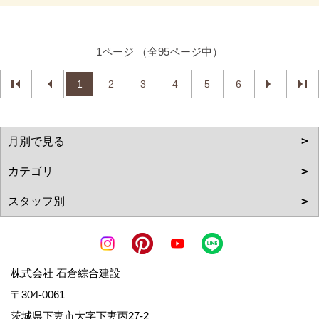
1ページ （全95ページ中）
1
2
3
4
5
6
株式会社 石倉綜合建設
〒304-0061
茨城県下妻市大字下妻丙27-2