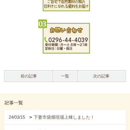
前の記事
一覧
次の記事
記事一覧
24/03/15
下妻市袋畑現場上棟しました！