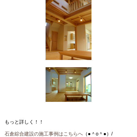
もっと詳しく！！
石倉綜合建設の施工事例はこちらへ
（●＾o＾●）/