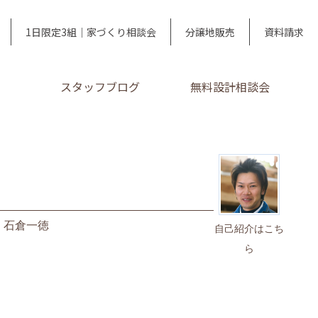
1日限定3組｜家づくり相談会
分譲地販売
資料請求
スタッフブログ
無料設計相談会
｜
石倉一徳
自己紹介はこち
ら