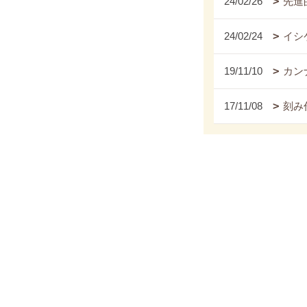
24/02/26
先進
24/02/24
イシ
19/11/10
カンナ
17/11/08
刻み