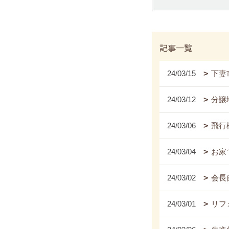
記事一覧
24/03/15
下妻
24/03/12
分譲
24/03/06
飛行
24/03/04
お家
24/03/02
会長
24/03/01
リフ