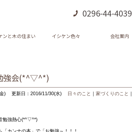
0296-44-4039
ケンと木の住まい
イシケン色々
会社案内
会(*^▽^*)
金)
更新日：2016/11/30(水)
日々のこと
｜
家づくりのこと
強熱心(*^▽^*)
も「カンナの本」で「お勉強～！！！