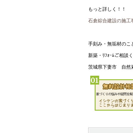
もっと詳しく！！
石倉綜合建設の施工
手刻み・無垢材のこ
新築・ﾘﾌｫｰﾑご相談
茨城県下妻市 自然