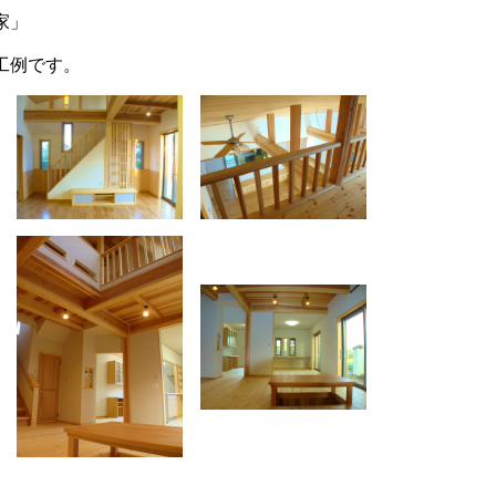
家」
工例です。