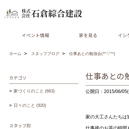
イベント情報
家を見る
イシ
ホーム
スタッフブログ
仕事あとの勉強会(*^▽^*)
仕事あとの勉強
カテゴリ
家づくりのこと (663)
公開日：2015/06/05(
日々のこと (920)
家の大工さんたちは皆勉
スタッフ別
仕事後のお茶の時間