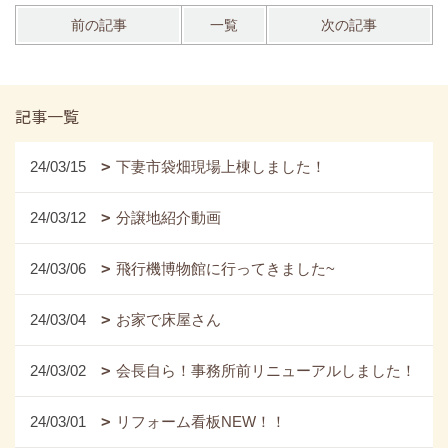
前の記事
一覧
次の記事
記事一覧
24/03/15
下妻市袋畑現場上棟しました！
24/03/12
分譲地紹介動画
24/03/06
飛行機博物館に行ってきました~
24/03/04
お家で床屋さん
24/03/02
会長自ら！事務所前リニューアルしました！
24/03/01
リフォーム看板NEW！！