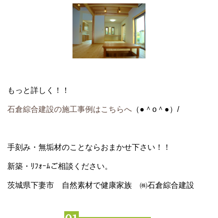
もっと詳しく！！
石倉綜合建設の施工事例はこちらへ
（●＾o＾●）/
手刻み・無垢材のことならおまかせ下さい！！
新築・ﾘﾌｫｰﾑご相談ください。
茨城県下妻市 自然素材で健康家族 ㈱石倉綜合建設