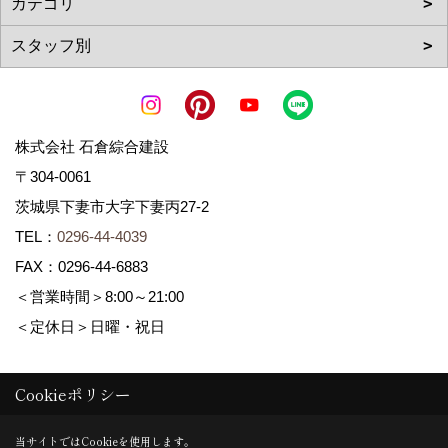
株式会社 石倉綜合建設
〒304-0061
茨城県下妻市大字下妻丙27-2
TEL：
0296-44-4039
FAX：0296-44-6883
＜営業時間＞8:00～21:00
＜定休日＞日曜・祝日
Cookieポリシー
Copyright (c) ISIKURA-SOGOKENSETSU. All Rights Reserved.
Produced by
ゴデスクリエイト
当サイトではCookieを使用します。