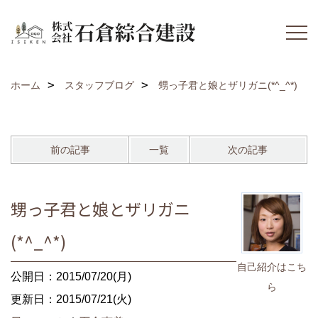
ホーム
スタッフブログ
甥っ子君と娘とザリガニ(*^_^*)
前の記事
一覧
次の記事
甥っ子君と娘とザリガニ
(*^_^*)
自己紹介はこち
公開日：2015/07/20(月)
ら
更新日：2015/07/21(火)