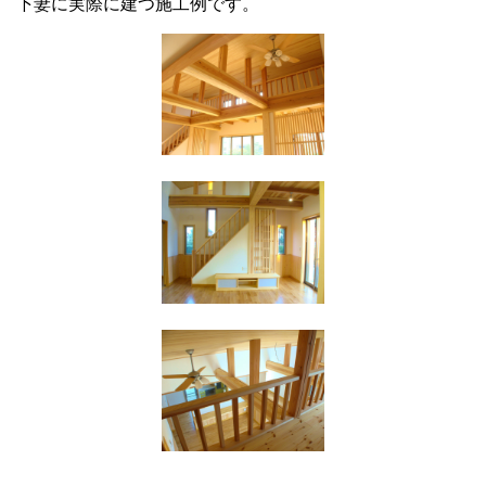
下妻に実際に建つ施工例です。