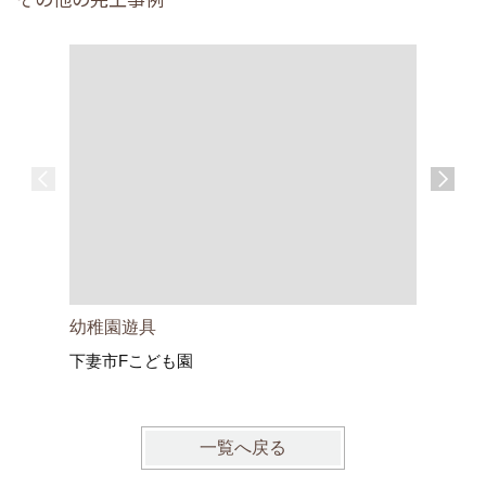
家族が笑
幼稚園遊具
下妻市Fこども園
一覧へ戻る