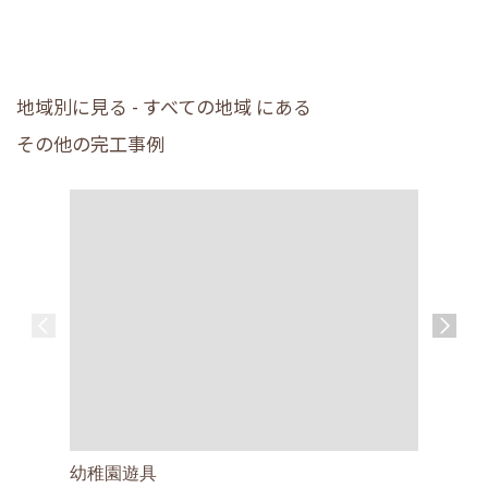
地域別に見る - すべての地域 にある
その他の完工事例
家族が笑
幼稚園遊具