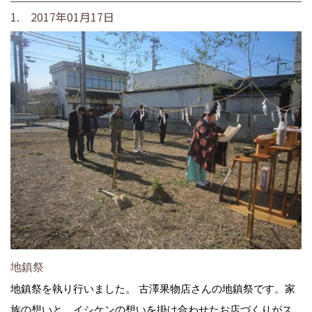
1. 2017年01月17日
地鎮祭
地鎮祭を執り行いました。 古澤果物店さんの地鎮祭です。家
族の想いと、イシケンの想いを掛け合わせたお店づくりがス