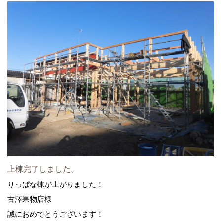
上棟完了しました。
りっぱな棟が上がりました！
古澤果物店様
誠におめでとうございます！