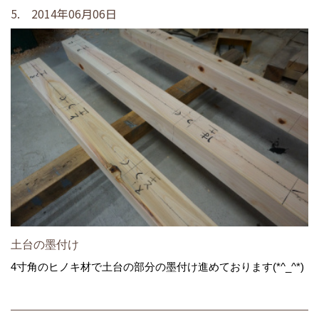
5. 2014年06月06日
土台の墨付け
4寸角のヒノキ材で土台の部分の墨付け進めております(*^_^*)