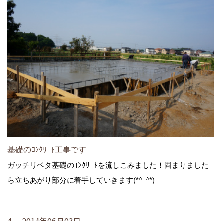
基礎のｺﾝｸﾘｰﾄ工事です
ガッチリベタ基礎のｺﾝｸﾘｰﾄを流しこみました！固まりました
ら立ちあがり部分に着手していきます(*^_^*)
4. 2014年06月03日