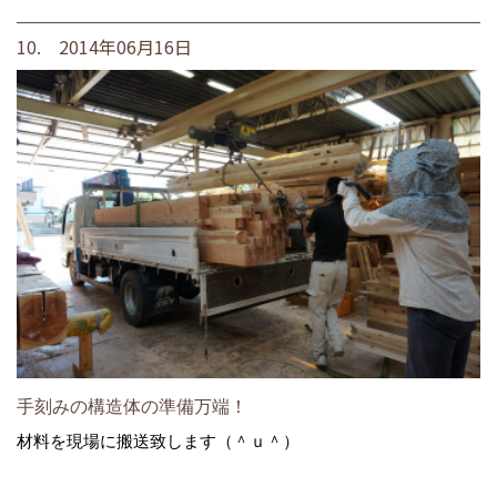
10. 2014年06月16日
手刻みの構造体の準備万端！
材料を現場に搬送致します（＾ｕ＾）