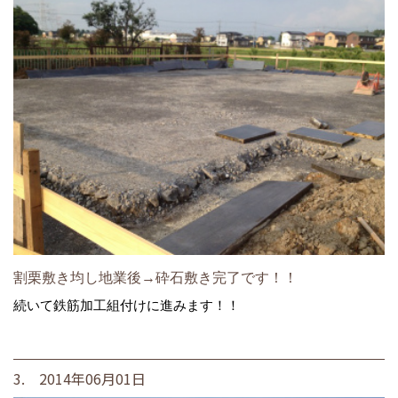
割栗敷き均し地業後→砕石敷き完了です！！
続いて鉄筋加工組付けに進みます！！
3. 2014年06月01日