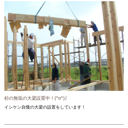
杉の無垢の大梁設置中！(^o^)丿
イシケン自慢の大梁の設置をしています！