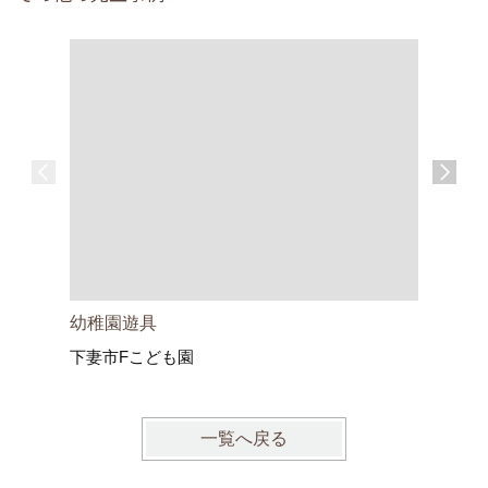
家族が笑
幼稚園遊具
下妻市Fこども園
一覧へ戻る