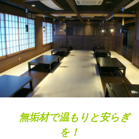
無垢材で温もりと安らぎ
を！