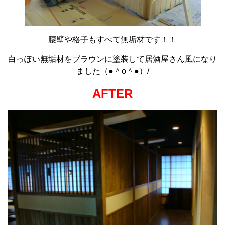
腰壁や格子もすべて無垢材です！！
白っぽい無垢材をブラウンに塗装して居酒屋さん風になり
ました（●＾o＾●）/
AFTER