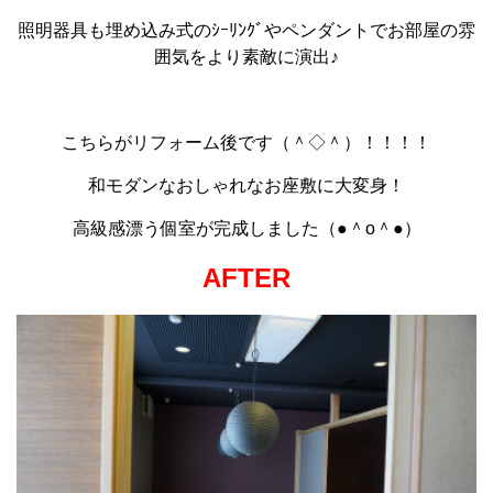
照明器具も埋め込み式のｼｰﾘﾝｸﾞやペンダントでお部屋の雰
囲気をより素敵に演出♪
こちらがリフォーム後です（＾◇＾）！！！！
和モダンなおしゃれなお座敷に大変身！
高級感漂う個室が完成しました（●＾o＾●）
AFTER