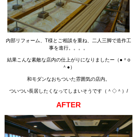
内部リフォーム、T様とご相談を重ね、二人三脚で造作工
事を進行。。。。
結果こんな素敵な店内の仕上がりになりましたー（●＾o
＾●）
和モダンなおちついた雰囲気の店内。
ついつい長居したくなってしまいそうです（＾◇＾）/
AFTER