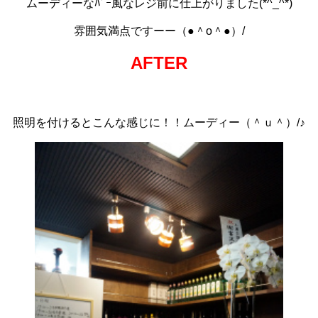
ムーディーなﾊﾞｰ風なレジ前に仕上がりました(*^_^*)
雰囲気満点ですーー（●＾o＾●）/
AFTER
照明を付けるとこんな感じに！！ムーディー（＾ｕ＾）/♪