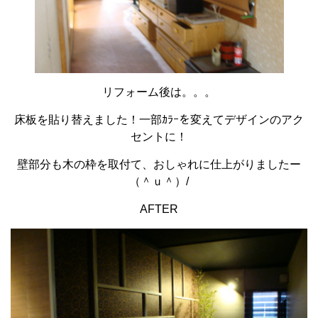
リフォーム後は。。。
床板を貼り替えました！一部ｶﾗｰを変えてデザインのアク
セントに！
壁部分も木の枠を取付て、おしゃれに仕上がりましたー
（＾ｕ＾）/
AFTER