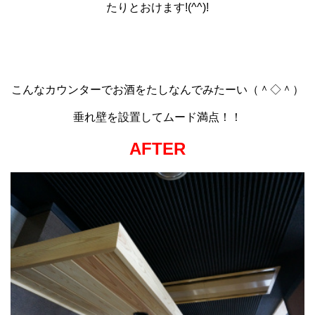
たりとおけます!(^^)!
こんなカウンターでお酒をたしなんでみたーい（＾◇＾）
垂れ壁を設置してムード満点！！
AFTER