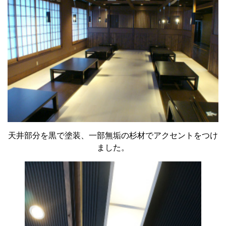
天井部分を黒で塗装、一部無垢の杉材でアクセントをつけ
ました。