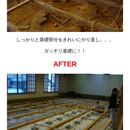
しっかりと基礎部分をきれいにやり直し。。。
ガッチリ基礎に！！
AFTER