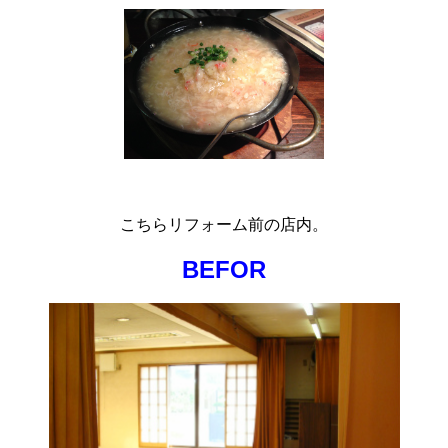
こちらリフォーム前の店内。
BEFOR