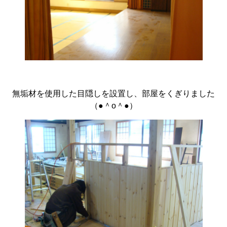
無垢材を使用した目隠しを設置し、部屋をくぎりました
（●＾o＾●）