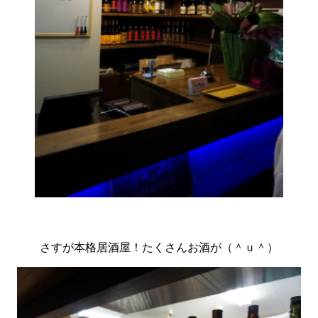
さすが本格居酒屋！たくさんお酒が（＾ｕ＾）