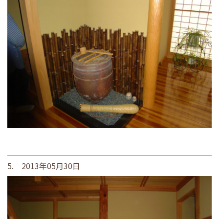
5. 2013年05月30日