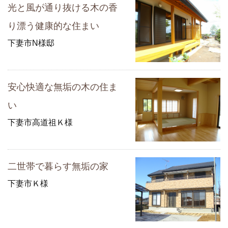
光と風が通り抜ける木の香
り漂う健康的な住まい
下妻市N様邸
安心快適な無垢の木の住ま
い
下妻市高道祖Ｋ様
二世帯で暮らす無垢の家
下妻市Ｋ様