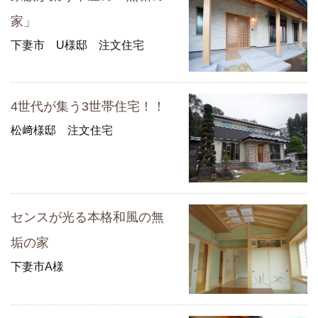
家」
下妻市 U様邸 注文住宅
4世代が集う3世帯住宅！！
松﨑様邸 注文住宅
センスが光る本格和風の無
垢の家
下妻市A様