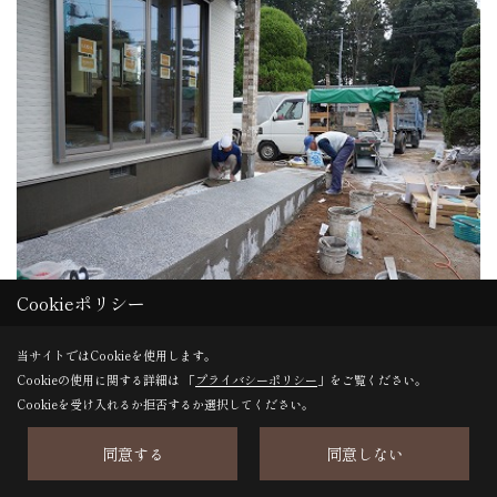
Cookieポリシー
当サイトではCookieを使用します。
33. 2016年10月28日
Cookieの使用に関する詳細は 「
プライバシーポリシー
」をご覧ください。
Cookieを受け入れるか拒否するか選択してください。
同意する
同意しない