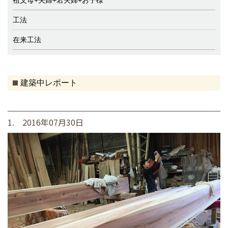
祖父母+夫婦+若夫婦+お子様
工法
在来工法
建築中レポート
1. 2016年07月30日