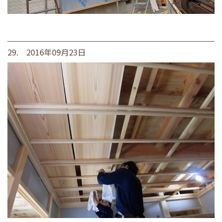
29. 2016年09月23日