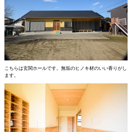
こちらは玄関ホールです。無垢のヒノキ材のいい香りがし
ます。