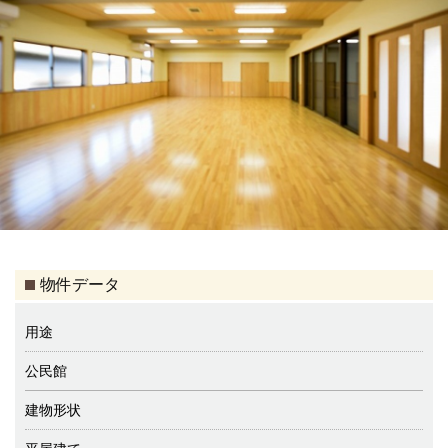
物件データ
用途
公民館
建物形状