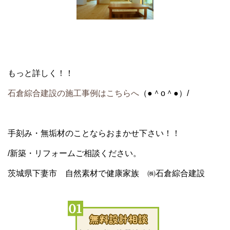
もっと詳しく！！
石倉綜合建設の施工事例はこちらへ
（●＾o＾●）/
手刻み・無垢材のことならおまかせ下さい！！
/新築・リフォームご相談ください。
茨城県下妻市 自然素材で健康家族 ㈱石倉綜合建設