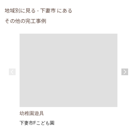
地域別に見る - 下妻市 にある
その他の完工事例
家族が笑
幼稚園遊具
下妻市Fこども園