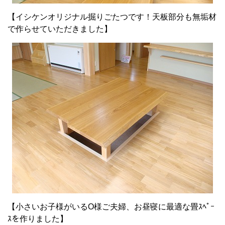
【イシケンオリジナル掘りごたつです！天板部分も無垢材
で作らせていただきました】
【小さいお子様がいるO様ご夫婦、お昼寝に最適な畳ｽﾍﾟｰ
ｽを作りました】