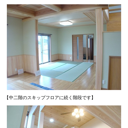
【中二階のスキップフロアに続く階段です】