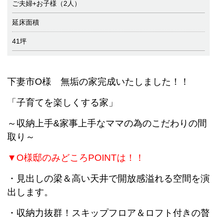
ご夫婦+お子様（2人）
延床面積
41坪
下妻市O様 無垢の家完成いたしました！！
「子育てを楽しくする家」
～収納上手&家事上手なママの為のこだわりの間
取り～
▼O様邸のみどころPOINTは！！
・見出しの梁＆高い天井で開放感溢れる空間を演
出します。
・収納力抜群！スキップフロア＆ロフト付きの贅