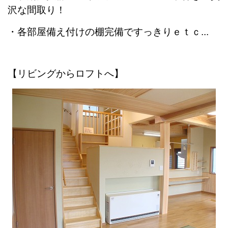
沢な間取り！
・各部屋備え付けの棚完備ですっきりｅｔｃ...
【リビングからロフトへ】