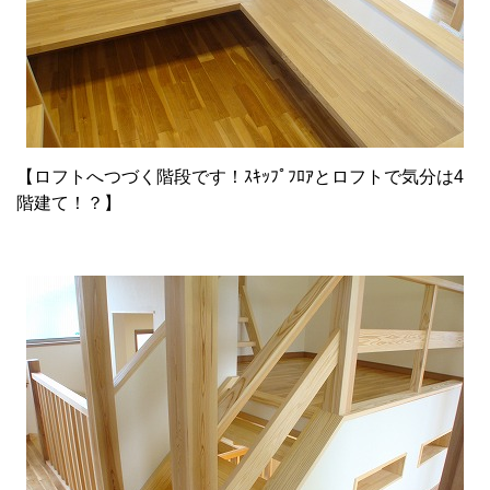
【ロフトへつづく階段です！ｽｷｯﾌﾟﾌﾛｱとロフトで気分は4
階建て！？】