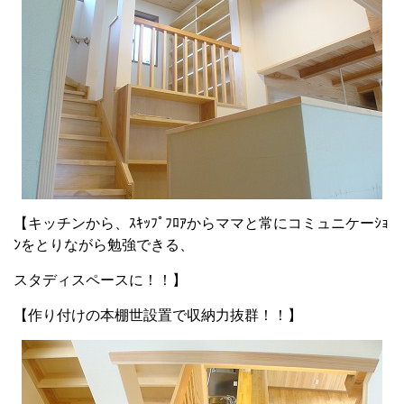
【キッチンから、ｽｷｯﾌﾟﾌﾛｱからママと常にコミュニケーｼｮ
ﾝをとりながら勉強できる、
スタディスペースに！！】
【作り付けの本棚世設置で収納力抜群！！】